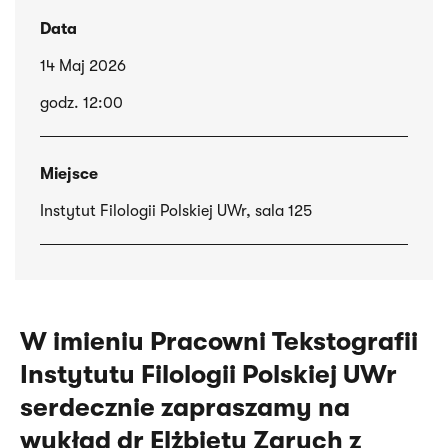
Data
14 Maj 2026
godz. 12:00
Miejsce
Instytut Filologii Polskiej UWr, sala 125
W imieniu Pracowni Tekstografii
Instytutu Filologii Polskiej UWr
serdecznie zapraszamy na
wykład dr Elżbiety Zarych z