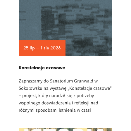
25 lip — 1 sie 2026
Konstelacje czasowe
Zapraszamy do Sanatorium Grunwald w
Sokołowsku na wystawę „Konstelacje czasowe”
– projekt, który narodził się z potrzeby
wspólnego doświadczenia i refleksji nad
różnymi sposobami istnienia w czasi