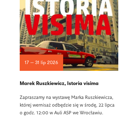
17 — 31 lip 2026
Marek Ruszkiewicz, Istoria visima
Zapraszamy na wystawę Marka Ruszkiewicza,
której wernisaż odbędzie się w środę, 22 lipca
o godz. 12:00 w Auli ASP we Wrocławiu.