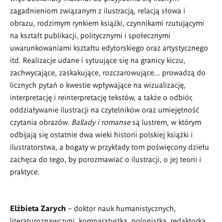
zagadnieniom związanym z ilustracją, relacją słowa i
obrazu, rodzimym rynkiem książki, czynnikami rzutującymi
na kształt publikacji, politycznymi i społecznymi
uwarunkowaniami kształtu edytorskiego oraz artystycznego
itd. Realizacje udane i sytuujące się na granicy kiczu,
zachwycające, zaskakujące, rozczarowujące... prowadzą do
licznych pytań o kwestie wpływające na wizualizację,
interpretację i reinterpretację tekstów, a także o odbiór,
oddziaływanie ilustracji na czytelników oraz umiejętność
czytania obrazów.
Ballady i romanse
są lustrem, w którym
odbijają się ostatnie dwa wieki historii polskiej książki i
ilustratorstwa, a bogaty w przykłady tom poświęcony dziełu
zachęca do tego, by porozmawiać o ilustracji, o jej teorii i
praktyce.
Elżbieta Zarych
– doktor nauk humanistycznych,
literaturoznawczyni, komparatystka, polonistka, redaktorka,