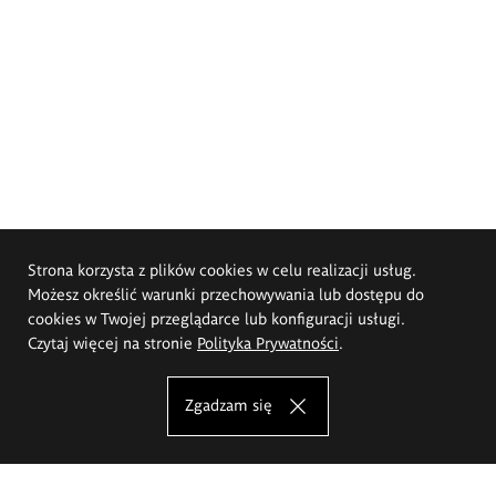
Strona korzysta z plików cookies w celu realizacji usług.
Możesz określić warunki przechowywania lub dostępu do
cookies w Twojej przeglądarce lub konfiguracji usługi.
Czytaj więcej na stronie
Polityka Prywatności
.
Zgadzam się