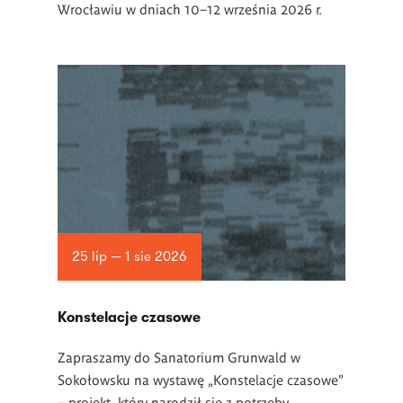
Wrocławiu w dniach 10–12 września 2026 r.
25 lip — 1 sie 2026
Konstelacje czasowe
Zapraszamy do Sanatorium Grunwald w
Sokołowsku na wystawę „Konstelacje czasowe”
– projekt, który narodził się z potrzeby