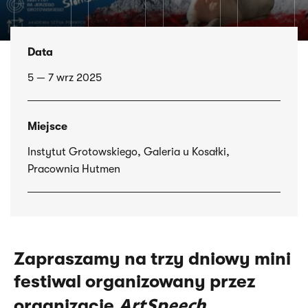
Data
5 — 7 wrz 2025
Miejsce
Instytut Grotowskiego, Galeria u Kosałki,
Pracownia Hutmen
Zapraszamy na trzy dniowy mini
festiwal organizowany przez
ArtSpeech
organizację