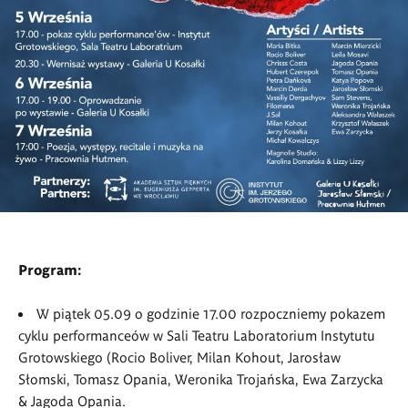
Program:
W piątek 05.09 o godzinie 17.00 rozpoczniemy pokazem
cyklu performance
ó
w w Sali Teatru Laboratorium Instytutu
Grotowskiego (Rocio Boliver, Milan Kohout, Jarosław
Słomski, Tomasz Opania, Weronika Trojańska, Ewa Zarzycka
& Jagoda Opania.