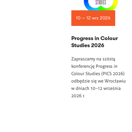
10 — 12 wrz 2026
Progress in Colour
Studies 2026
Zapraszamy na szóstą
konferencję Progress in
Colour Studies (PICS 2026)
odbędzie się we Wrocławiu
w dniach 10–12 września
2026 r.