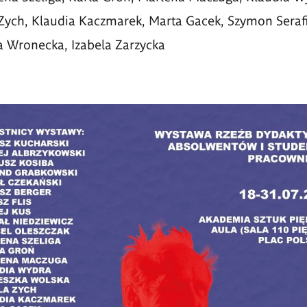
Zych, Klaudia Kaczmarek, Marta Gacek, Szymon Serafi
a Wronecka, Izabela Zarzycka