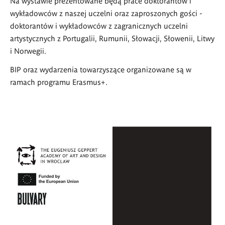
Na wystawie prezentowane będą prace doktorantów i
wykładowców z naszej uczelni oraz zaproszonych gości -
doktorantów i wykładowców z zagranicznych uczelni
artystycznych z Portugalii, Rumunii, Słowacji, Słowenii, Litwy
i Norwegii.
BIP oraz wydarzenia towarzyszące organizowane są w
ramach programu Erasmus+.