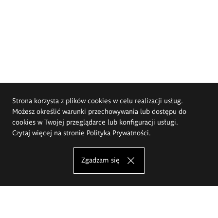
Strona korzysta z plików cookies w celu realizacji usług.
Możesz określić warunki przechowywania lub dostępu do
cookies w Twojej przeglądarce lub konfiguracji usługi.
Czytaj więcej na stronie
Polityka Prywatności
.
Zgadzam się