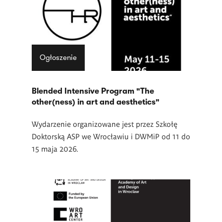
Ogłoszenie
Blended Intensive Program "The
other(ness) in art and aesthetics"
Wydarzenie organizowane jest przez Szkołę
Doktorską ASP we Wrocławiu i DWMiP od 11 do
15 maja 2026.