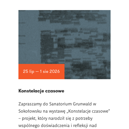
25 lip — 1 sie 2026
Konstelacje czasowe
Zapraszamy do Sanatorium Grunwald w
Sokołowsku na wystawę „Konstelacje czasowe”
– projekt, który narodził się z potrzeby
wspólnego doświadczenia i refleksji nad