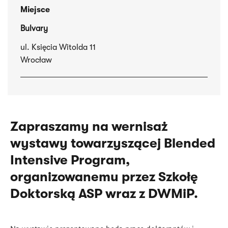
Miejsce
Bulvary
ul. Księcia Witolda 11
Wrocław
Zapraszamy na wernisaż
wystawy towarzyszącej Blended
Intensive Program,
organizowanemu przez Szkołę
Doktorską ASP wraz z DWMiP.