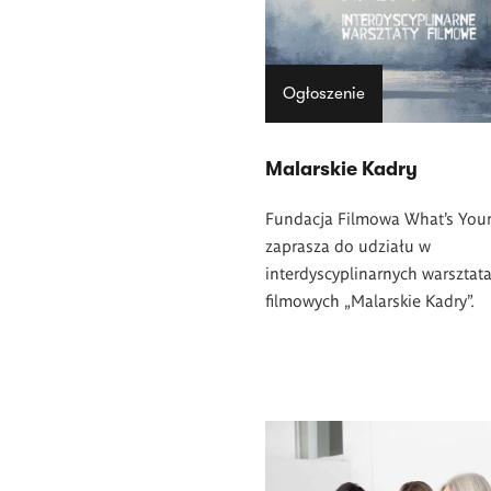
Ogłoszenie
Malarskie Kadry
Fundacja Filmowa What’s Your
zaprasza do udziału w
interdyscyplinarnych warsztat
filmowych „Malarskie Kadry”.