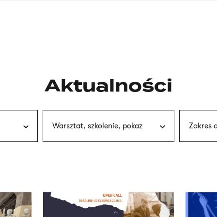
nagłówku
wersja
polska
Aktualności
Warsztat, szkolenie, pokaz
Zakres 