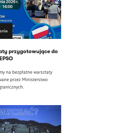
enie
aty przygotowujące do
 EPSO
my na bezpłatne warsztaty
wane przez Ministerstwo
granicznych.