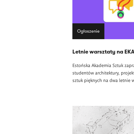
Ogłoszenie
Letnie warsztaty na EK
Estońska Akademia Sztuk zapr
studentów architektury, projek
sztuk pięknych na dwa letnie w