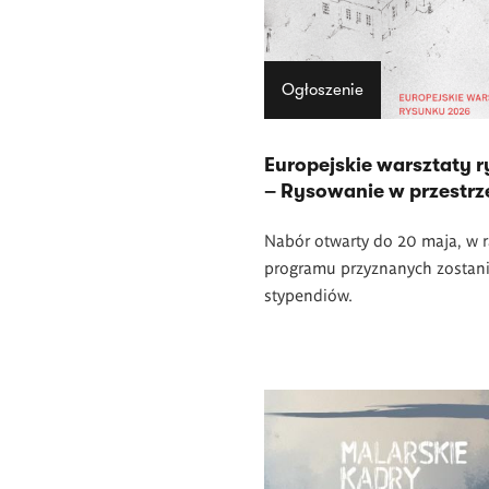
Ogłoszenie
Europejskie warsztaty 
– Rysowanie w przestrz
Nabór otwarty do 20 maja, w 
programu przyznanych zostani
stypendiów.