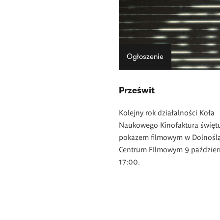
Ogłoszenie
Prześwit
Kolejny rok działalności Koła
Naukowego Kinofaktura święt
pokazem filmowym w Dolnośl
Centrum FIlmowym 9 paździer
17:00.