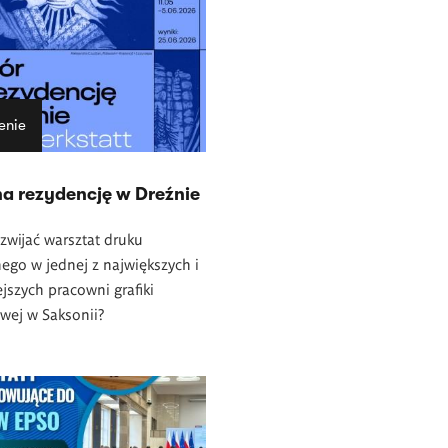
enie
a rezydencję w Dreźnie
zwijać warsztat druku
nego w jednej z największych i
jszych pracowni grafiki
wej w Saksonii?