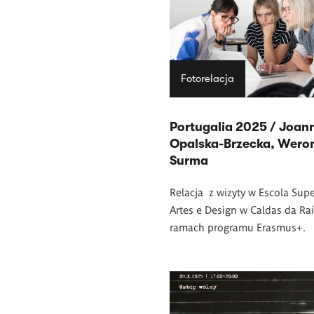
Fotorelacja
Portugalia 2025 / Joan
Opalska-Brzecka, Wero
Surma
Relacja z wizyty w
Escola Supe
Artes e Design w Caldas da Ra
ramach programu Erasmus+.