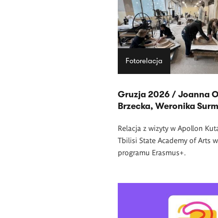
Fotorelacja
Gruzja 2026 / Joanna O
Brzecka, Weronika Sur
Relacja z wizyty w
Apollon Kut
Tbilisi State Academy of Arts 
programu Erasmus+.