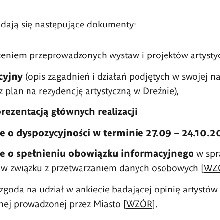
adają się następujące dokumenty:
zeniem przeprowadzonych wystaw i projektów artystyc
cyjny
(opis zagadnień i działań podjętych w swojej n
z plan na rezydencję artystyczną w Dreźnie),
prezentacją głównych realizacji
e o dyspozycyjności w terminie 27.09 – 24.10.20
e o spełnieniu obowiązku informacyjnego
w spr
h w związku z przetwarzaniem danych osobowych [
WZ
zgoda na udział w ankiecie badającej opinię artystów
lnej prowadzonej przez Miasto [
WZÓR
].