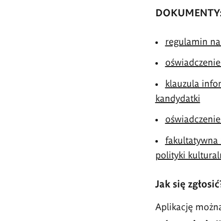
DOKUMENTY
regulamin n
oświadczenie
klauzula inf
kandydatki
oświadczenie
fakultatywna 
polityki kultur
Jak się zgłosić
Aplikację możn