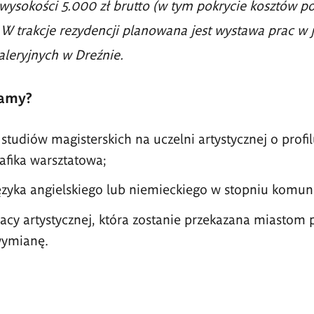
 wysokości 5.000 zł brutto (w tym pokrycie kosztów po
 W trakcje rezydencji planowana jest wystawa prac w j
aleryjnych w Dreźnie.
amy?
tudiów magisterskich na uczelni artystycznej o profi
rafika warsztatowa;
ęzyka angielskiego lub niemieckiego w stopniu komu
acy artystycznej, która zostanie przekazana miastom 
ymianę.