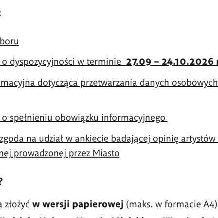
:
aboru
 o dyspozycyjności w terminie
27.09 – 24.10.2026 r
ormacyjna dotycząca przetwarzania danych osobowych
 o spełnieniu obowiązku informacyjnego
zgoda na udział w ankiecie badającej opinię artystów
alnej prowadzonej przez Miasto
?
a złożyć
w wersji papierowej
(maks. w formacie A4