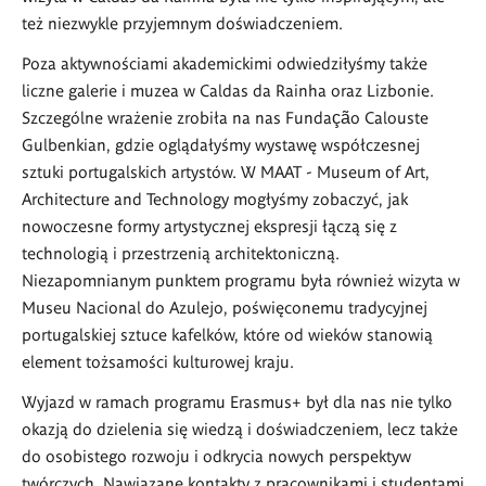
też niezwykle przyjemnym doświadczeniem.
Poza aktywnościami akademickimi odwiedziłyśmy także
liczne galerie i muzea w Caldas da Rainha oraz Lizbonie.
Szczególne wrażenie zrobiła na nas Fundação Calouste
Gulbenkian, gdzie oglądałyśmy wystawę współczesnej
sztuki portugalskich artystów. W MAAT - Museum of Art,
Architecture and Technology mogłyśmy zobaczyć, jak
nowoczesne formy artystycznej ekspresji łączą się z
technologią i przestrzenią architektoniczną.
Niezapomnianym punktem programu była również wizyta w
Museu Nacional do Azulejo, poświęconemu tradycyjnej
portugalskiej sztuce kafelków, które od wieków stanowią
element tożsamości kulturowej kraju.
Wyjazd w ramach programu Erasmus+ był dla nas nie tylko
okazją do dzielenia się wiedzą i doświadczeniem, lecz także
do osobistego rozwoju i odkrycia nowych perspektyw
twórczych. Nawiązane kontakty z pracownikami i studentami