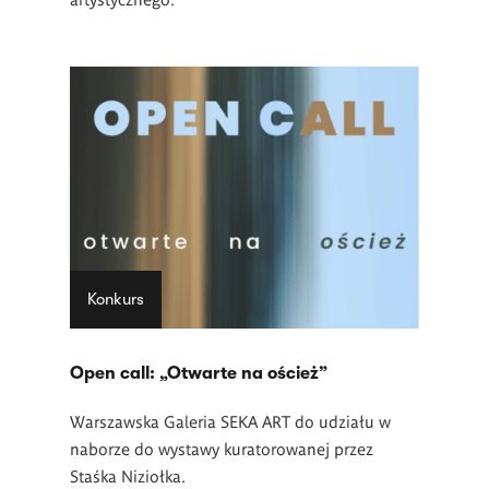
Konkurs
Open call: „Otwarte na oścież”
Warszawska Galeria SEKA ART do udziału w
naborze do wystawy kuratorowanej przez
Staśka Niziołka.