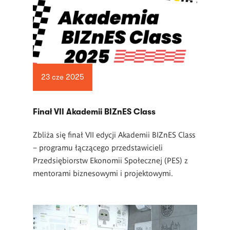
23 cze 2025
Finał VII Akademii BIZnES Class
Zbliża się finał VII edycji Akademii BIZnES Class
– programu łączącego przedstawicieli
Przedsiębiorstw Ekonomii Społecznej (PES) z
mentorami biznesowymi i projektowymi.