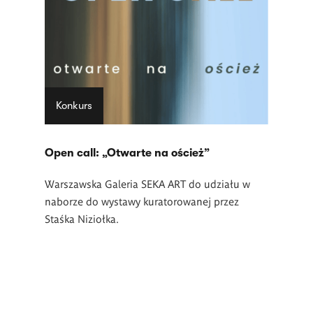
Konkurs
Open call: „Otwarte na oścież”
Warszawska Galeria SEKA ART do udziału w
naborze do wystawy kuratorowanej przez
Staśka Niziołka.