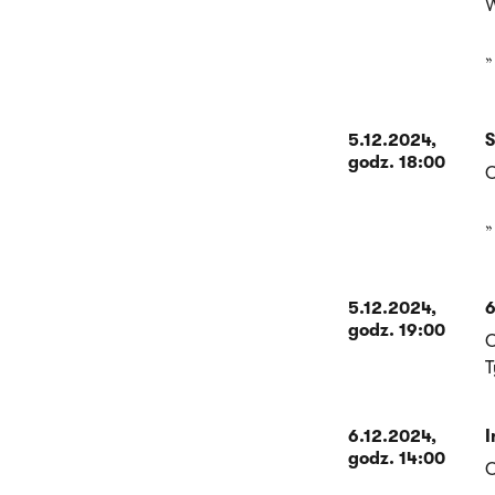
W
5.12.2024,
S
godz. 18:00
O
5.12.2024,
6
godz. 19:00
O
T
6.12.2024,
I
godz. 14:00
O