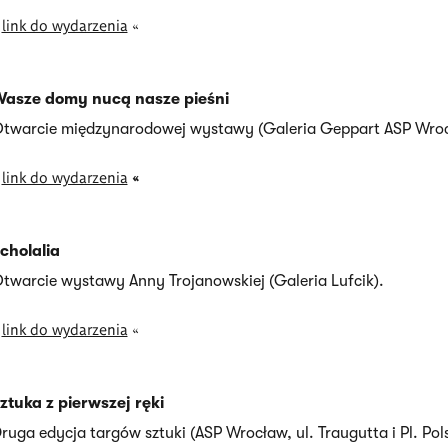
»
link do wydarzenia
«
asze domy nucą nasze pieśni
twarcie międzynarodowej wystawy (Galeria Geppart ASP Wroc
»
link do wydarzenia
«
cholalia
twarcie wystawy Anny Trojanowskiej (Galeria Lufcik).
»
link do wydarzenia
«
ztuka z pierwszej ręki
ruga edycja targów sztuki (ASP Wrocław, ul. Traugutta i Pl. Pols