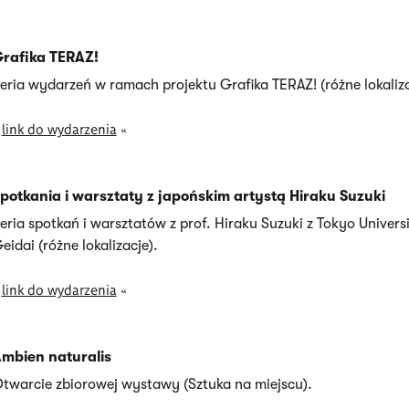
rafika TERAZ!
eria wydarzeń w ramach projektu Grafika TERAZ! (różne lokaliza
»
link do wydarzenia
«
potkania i warsztaty z japońskim artystą Hiraku Suzuki
eria spotkań i warsztatów z prof. Hiraku Suzuki z Tokyo Universi
eidai (różne lokalizacje).
»
link do wydarzenia
«
mbien naturalis
twarcie zbiorowej wystawy (Sztuka na miejscu).