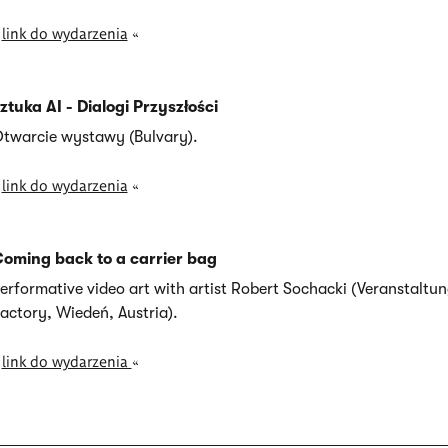
»
link do wydarzenia
«
ztuka AI - Dialogi Przyszłości
twarcie wystawy (Bulvary).
»
link do wydarzenia
«
oming back to a carrier bag
erformative video art with artist Robert Sochacki (Veranstaltun
actory, Wiedeń, Austria).
»
link do wydarzenia
«