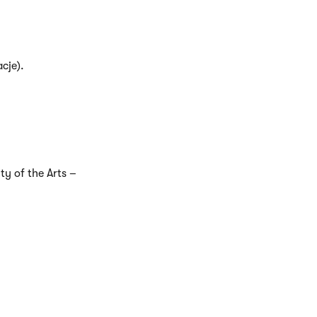
cje).
ty of the Arts –