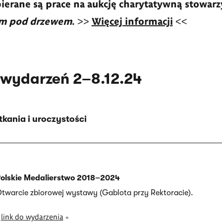
ierane są prace na aukcję charytatywną stowarz
m pod drzewem
. >>
Więcej informacji
<<
 wydarzeń 2–8.12.24
kania i uroczystości
olskie Medalierstwo 2018–2024
twarcie zbiorowej wystawy (Gablota przy Rektoracie).
»
link do wydarzenia
«