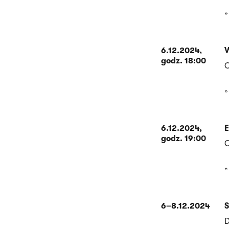
6.12.2024,
W
godz. 18:00
O
6.12.2024,
E
godz. 19:00
O
6–8.12.2024
S
D