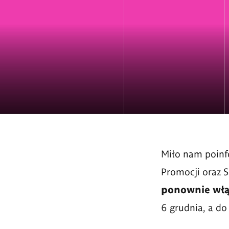
Miło nam poinf
Promocji oraz 
ponownie włącz
6 grudnia, a do