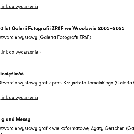
»
link do wydarzenia
«
0 lat Galerii Fotografii ZPAF we Wrocławiu 2003–2023
twarcie wystawy (Galeria Fotografii ZPAF).
»
link do wydarzenia
«
ieciężkość
twarcie wystawy grafik prof. Krzysztofa Tomalskiego (Galeria 
»
link do wydarzenia
«
ig and Messy
twarcie wystawy grafik wielkoformatowej Agaty Gertchen (Ga