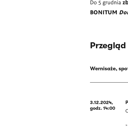
Do 5 grudnia
zb
BONITUM
Do
Przegląd
Wernisaże, spot
3.12.2024,
P
godz. 14:00
O