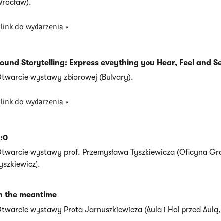
rocław).
»
link do wydarzenia
«
ound Storytelling: Express eveything you Hear, Feel and S
twarcie wystawy zbiorowej (Bulvary).
»
link do wydarzenia
«
:0
twarcie wystawy prof. Przemysława Tyszkiewicza (Oficyna Gra
yszkiewicz).
n the meantime
twarcie wystawy Prota Jarnuszkiewicza (Aula i Hol przed Aulą