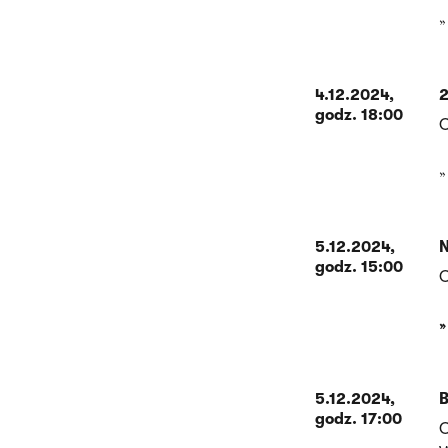
4.12.2024,
2
godz. 18:00
O
5.12.2024,
N
godz. 15:00
O
5.12.2024,
B
godz. 17:00
O