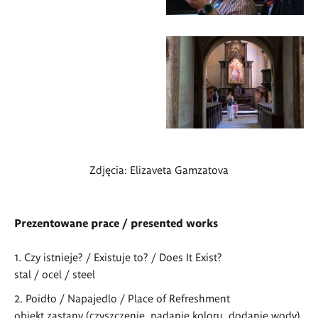
Zdjęcia: Elizaveta Gamzatova
Prezentowane prace / presented works
Czy istnieje? / Existuje to? / Does It Exist?
stal / ocel / steel
Poidło / Napajedlo / Place of Refreshment
obiekt zastany (czyszczenie, nadanie koloru, dodanie wody)