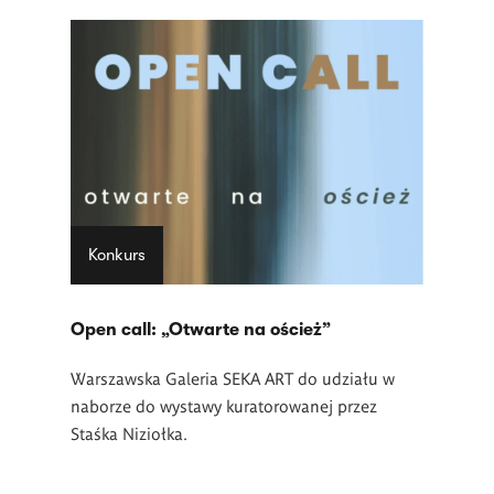
Konkurs
Open call: „Otwarte na oścież”
Warszawska Galeria SEKA ART do udziału w
naborze do wystawy kuratorowanej przez
Staśka Niziołka.