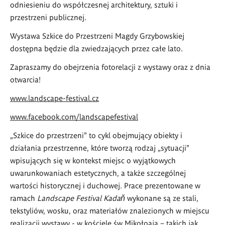
odniesieniu do współczesnej architektury, sztuki i
przestrzeni publicznej.
Wystawa Szkice do Przestrzeni Magdy Grzybowskiej
dostępna będzie dla zwiedzających przez całe lato.
Zapraszamy do obejrzenia fotorelacji z wystawy oraz z dnia
otwarcia!
www.landscape-festival.cz
www.facebook.com/landscapefestival
„Szkice do przestrzeni” to cykl obejmujący obiekty i
działania przestrzenne, które tworzą rodzaj „sytuacji”
wpisujących się w kontekst miejsc o wyjątkowych
uwarunkowaniach estetycznych, a także szczególnej
wartości historycznej i duchowej. Prace prezentowane w
ramach
Landscape Festival Kadaň
wykonane są ze stali,
tekstyliów, wosku, oraz materiałów znalezionych w miejscu
realizacji wystawy - w kościele św Mikołoaja – takich jak