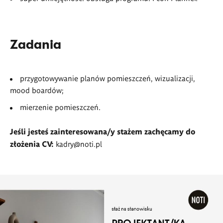
Zadania
przygotowywanie planów pomieszczeń, wizualizacji,
mood boardów;
mierzenie pomieszczeń.
Jeśli jesteś zainteresowana/y stażem zachęcamy do
złożenia CV:
kadry@noti.pl