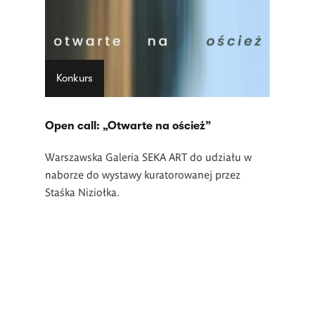
Konkurs
Open call: „Otwarte na oścież”
Warszawska Galeria SEKA ART do udziału w
naborze do wystawy kuratorowanej przez
Staśka Niziołka.