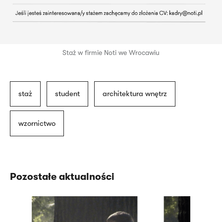
Staż w firmie Noti we Wrocawiu
staż
student
architektura wnętrz
wzornictwo
Pozostałe aktualności