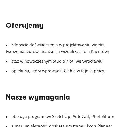
Oferujemy
zdobycie doświadczenia w projektowaniu wnętrz,
tworzenia rzutów, aranżacji i wizualizacji dla Klientów;
staż w nowoczesnym Studio Noti we Wrocławiu;
opiekuna, który wprowadzi Ciebie w tajniki pracy.
Nasze wymagania
obsługa programów: SketchUp, AutoCad, PhotoShop;
super umiejętność: obsługa programu: Pcon Planner.