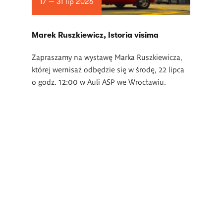
17 — 31 lip 2026
Marek Ruszkiewicz, Istoria visima
Zapraszamy na wystawę Marka Ruszkiewicza,
której wernisaż odbędzie się w środę, 22 lipca
o godz. 12:00 w Auli ASP we Wrocławiu.