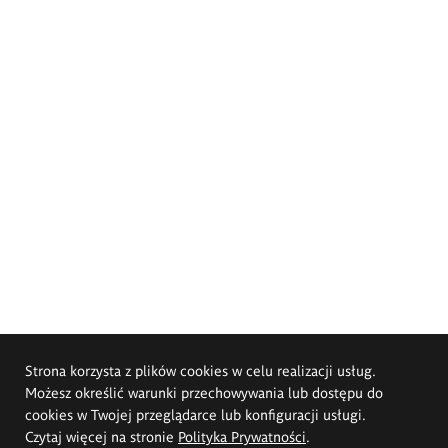
Strona korzysta z plików cookies w celu realizacji usług.
Możesz określić warunki przechowywania lub dostępu do
cookies w Twojej przeglądarce lub konfiguracji usługi.
Czytaj więcej na stronie
Polityka Prywatności
.