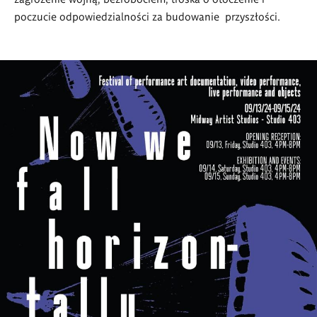
poczucie odpowiedzialności za budowanie przyszłości.