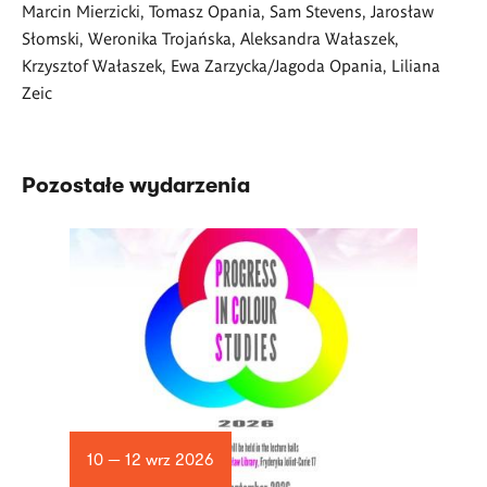
Marcin Mierzicki, Tomasz Opania, Sam Stevens, Jarosław
Słomski, Weronika Trojańska, Aleksandra Wałaszek,
Krzysztof Wałaszek, Ewa Zarzycka/Jagoda Opania, Liliana
Zeic
Pozostałe wydarzenia
10 — 12 wrz 2026