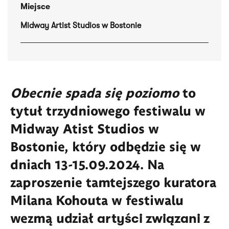
Miejsce
Midway Artist Studios w Bostonie
Obecnie spada się poziomo
to
tytuł trzydniowego festiwalu w
Midway Atist Studios w
Bostonie, który odbędzie się w
dniach 13-15.09.2024. Na
zaproszenie tamtejszego kuratora
Milana Kohouta w festiwalu
wezmą udział
artyści związani z