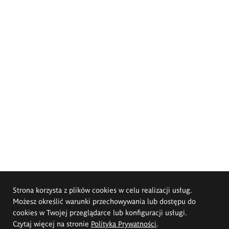
Strona korzysta z plików cookies w celu realizacji usług.
Możesz określić warunki przechowywania lub dostępu do
cookies w Twojej przeglądarce lub konfiguracji usługi.
Czytaj więcej na stronie
Polityka Prywatności
.