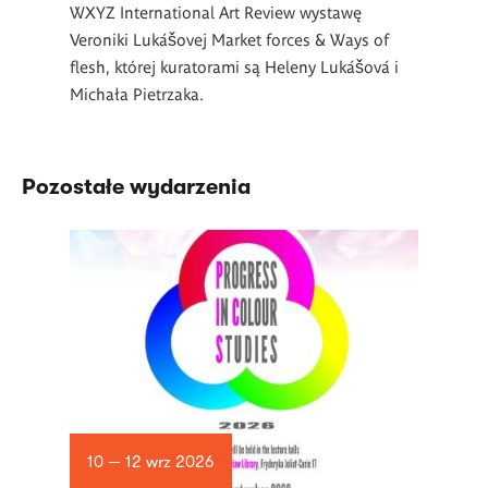
WXYZ International Art Review wystawę
Veroniki Lukášovej Market forces & Ways of
flesh, której kuratorami są Heleny Lukášová i
Michała Pietrzaka.
Pozostałe wydarzenia
10 — 12 wrz 2026