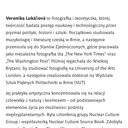
Veronika Lukášová
to fotografka i teoretyczka, której
twórczość badała postęp naukowy i technologiczny przez
pryzmat polityki, historii i sztuki. Początkowo studiowała
muzykologię i literaturę czeską w Brnie, a następnie
przeniosła się do Stanów Zjednoczonych, gdzie pracowała
jako niezależna fotografka dla „The New York Times” oraz
„The Washington Post”. Później wyjechała do Wielkiej
Brytanii, by studiować fotografię na University of the Arts
London, a następnie zrealizowała doktorat na Wydziale
Sztuk Pięknych Politechniki w Brnie (VUT).
Jej praktyka artystyczna koncentrowała się na relacji
człowieka z naturą i kosmosem – od podstawowych
elementów życia po możliwości podróży
międzyplanetarnych. Była członkinią grupy Nuclear Culture
Group i współautorką Nuclear Culture Source Book. Zdobyła