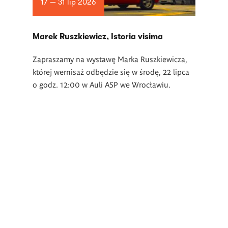
17 — 31 lip 2026
Marek Ruszkiewicz, Istoria visima
Zapraszamy na wystawę Marka Ruszkiewicza,
której wernisaż odbędzie się w środę, 22 lipca
o godz. 12:00 w Auli ASP we Wrocławiu.