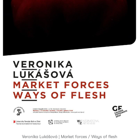
Veronika Lukášová | Market forces / Ways of flesh