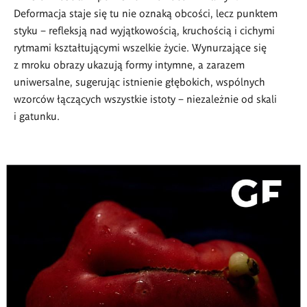
Deformacja staje się tu nie oznaką obcości, lecz punktem
styku – refleksją nad wyjątkowością, kruchością i cichymi
rytmami kształtującymi wszelkie życie. Wynurzające się
z mroku obrazy ukazują formy intymne, a zarazem
uniwersalne, sugerując istnienie głębokich, wspólnych
wzorców łączących wszystkie istoty – niezależnie od skali
i gatunku.