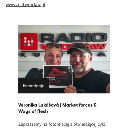
www.zpaf.wroclaw.pl
Fotorelacja
Veronika Lukášová | Market forces &
Ways of flesh
Zapraszamy na fotorelację z otwierającej cykl