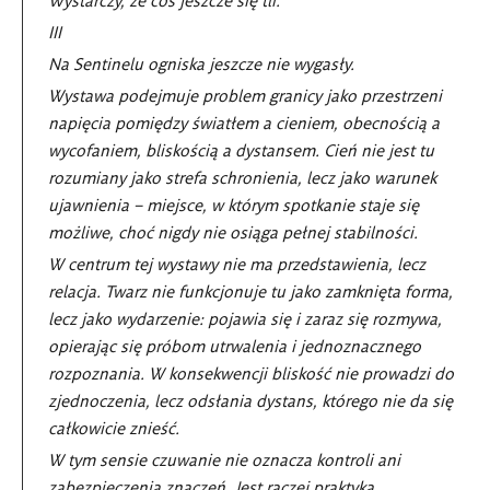
III
Na Sentinelu ogniska jeszcze nie wygasły.
Wystawa podejmuje problem granicy jako przestrzeni
napięcia pomiędzy światłem a cieniem, obecnością a
wycofaniem, bliskością a dystansem. Cień nie jest tu
rozumiany jako strefa schronienia, lecz jako warunek
ujawnienia – miejsce, w którym spotkanie staje się
możliwe, choć nigdy nie osiąga pełnej stabilności.
W centrum tej wystawy nie ma przedstawienia, lecz
relacja. Twarz nie funkcjonuje tu jako zamknięta forma,
lecz jako wydarzenie: pojawia się i zaraz się rozmywa,
opierając się próbom utrwalenia i jednoznacznego
rozpoznania. W konsekwencji bliskość nie prowadzi do
zjednoczenia, lecz odsłania dystans, którego nie da się
całkowicie znieść.
W tym sensie czuwanie nie oznacza kontroli ani
zabezpieczenia znaczeń. Jest raczej praktyką