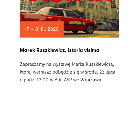
17 — 31 lip 2026
Marek Ruszkiewicz, Istoria visima
Zapraszamy na wystawę Marka Ruszkiewicza,
której wernisaż odbędzie się w środę, 22 lipca
o godz. 12:00 w Auli ASP we Wrocławiu.