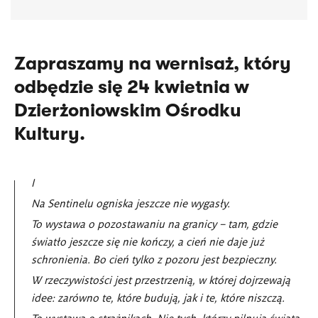
Zapraszamy na wernisaż, który
odbędzie się 24 kwietnia w
Dzierżoniowskim Ośrodku
Kultury.
I
Na Sentinelu ogniska jeszcze nie wygasły.
To wystawa o pozostawaniu na granicy – tam, gdzie
światło jeszcze się nie kończy, a cień nie daje już
schronienia. Bo cień tylko z pozoru jest bezpieczny.
W rzeczywistości jest przestrzenią, w której dojrzewają
idee: zarówno te, które budują, jak i te, które niszczą.
To wystawa o strażnikach. Nie tych, którzy pilnują świata,