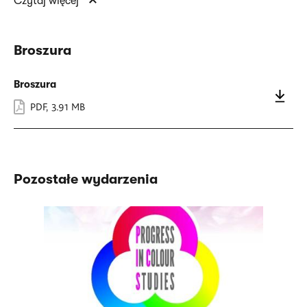
Czytaj więcej
Broszura
Broszura
PDF
,
3.91 MB
Pozostałe wydarzenia