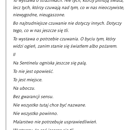
lecz tych, którzy czuwają nad tym, co w nas nieoczywiste,
niewygodne, nieugaszone.
Bo najtrudniejsze czuwanie nie dotyczy innych. Dotyczy
tego, co w nas jeszcze się tli.
To wystawa o potrzebie czuwania. O byciu tym, który
widzi ogień, zanim stanie się światłem albo pożarem.
II
Na Sentinelu ogniska jeszcze się palą.
To nie jest opowieść.
To jest miejsce.
Na uboczu.
Bez gwarancji sensu.
Nie wszystko tutaj chce być nazwane.
Nie wszystko powinno.
Malarstwo nie potrzebuje usprawiedliwień.
Wystarczy, że coś jeszcze się tli.