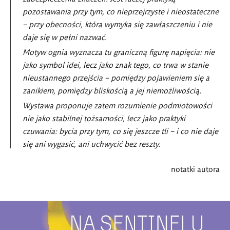
pozostawania przy tym, co nieprzejrzyste i nieostateczne
– przy obecności, która wymyka się zawłaszczeniu i nie
daje się w pełni nazwać.
Motyw ognia wyznacza tu graniczną figurę napięcia: nie
jako symbol idei, lecz jako znak tego, co trwa w stanie
nieustannego przejścia – pomiędzy pojawieniem się a
zanikiem, pomiędzy bliskością a jej niemożliwością.
Wystawa proponuje zatem rozumienie podmiotowości
nie jako stabilnej tożsamości, lecz jako praktyki
czuwania: bycia przy tym, co się jeszcze tli – i co nie daje
się ani wygasić, ani uchwycić bez reszty.
notatki autora