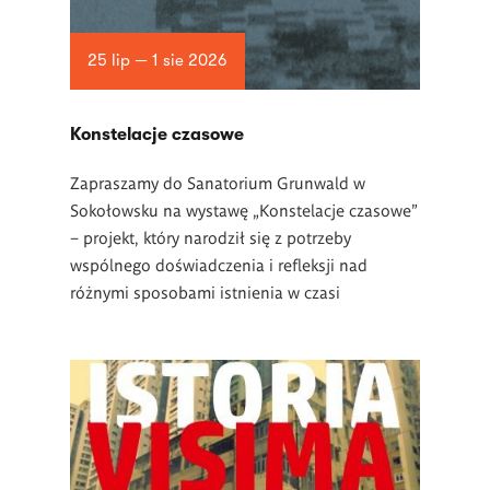
25 lip — 1 sie 2026
Konstelacje czasowe
Zapraszamy do Sanatorium Grunwald w
Sokołowsku na wystawę „Konstelacje czasowe”
– projekt, który narodził się z potrzeby
wspólnego doświadczenia i refleksji nad
różnymi sposobami istnienia w czasi