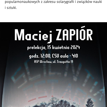
popularnonaukowych z zakresu solarygrafii i związków nauki
i sztuki.