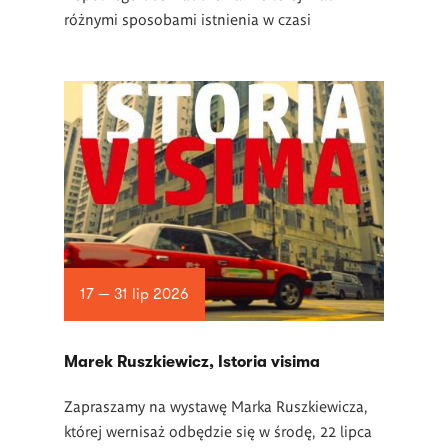
różnymi sposobami istnienia w czasi
17 — 31 lip 2026
Marek Ruszkiewicz, Istoria visima
Zapraszamy na wystawę Marka Ruszkiewicza,
której wernisaż odbędzie się w środę, 22 lipca