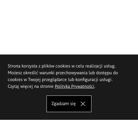
Strona korzysta z plików cookies w celu realizacji usług.
Możesz określić warunki przechowywania lub dostępu do
cookies w Twojej przeglądarce lub konfiguracji usługi.
Czytaj więcej na stronie
Polityka Prywatności
.
Zgadzam się