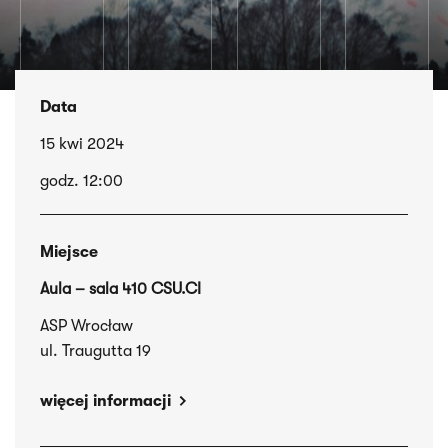
Data
15 kwi 2024
godz. 12:00
Miejsce
Aula – sala 410 CSU.CI
ASP Wrocław
ul. Traugutta 19
więcej informacji