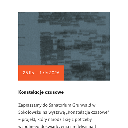
25 lip — 1 sie 2026
Konstelacje czasowe
Zapraszamy do Sanatorium Grunwald w
Sokołowsku na wystawę „Konstelacje czasowe”
– projekt, który narodził się z potrzeby
wspólnego doświadczenia i refleksji nad