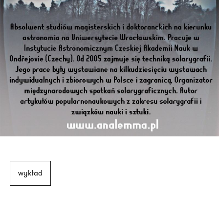
wykład