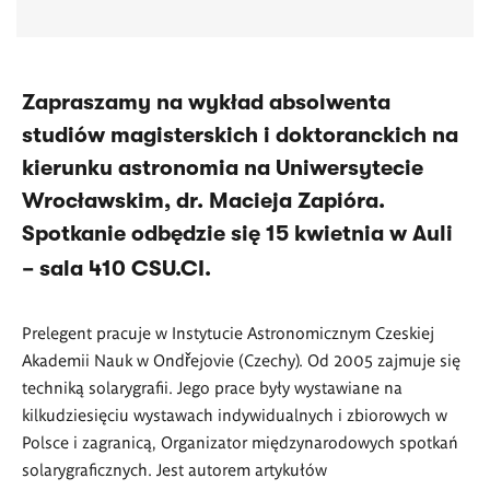
Zapraszamy na wykład absolwenta
studiów magisterskich i doktoranckich na
kierunku astronomia na Uniwersytecie
Wrocławskim, dr. Macieja Zapióra.
Spotkanie odbędzie się 15 kwietnia w Auli
–
sala 410 CSU.CI.
Prelegent pracuje w Instytucie Astronomicznym Czeskiej
Akademii Nauk w Ondřejovie (Czechy). Od 2005 zajmuje się
techniką solarygrafii. Jego prace były wystawiane na
kilkudziesięciu wystawach indywidualnych i zbiorowych w
Polsce i zagranicą, Organizator międzynarodowych spotkań
solarygraficznych. Jest autorem artykułów