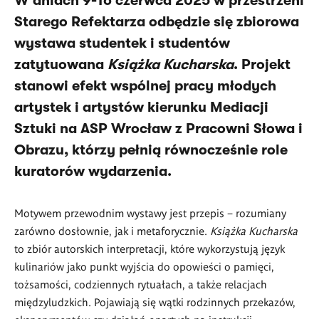
W dniach 9-16 czerwca 2025 w przestrzeni
Starego Refektarza odbędzie się zbiorowa
wystawa studentek i studentów
zatytuowana
Książka Kucharska
. Projekt
stanowi efekt wspólnej pracy młodych
artystek i artystów kierunku Mediacji
Sztuki na ASP Wrocław z Pracowni Słowa i
Obrazu, którzy pełnią równocześnie role
kuratorów wydarzenia.
Motywem przewodnim wystawy jest przepis – rozumiany
zarówno dosłownie, jak i metaforycznie.
Książka Kucharska
to zbiór autorskich interpretacji, które wykorzystują język
kulinariów jako punkt wyjścia do opowieści o pamięci,
tożsamości, codziennych rytuałach, a także relacjach
międzyludzkich. Pojawiają się wątki rodzinnych przekazów,