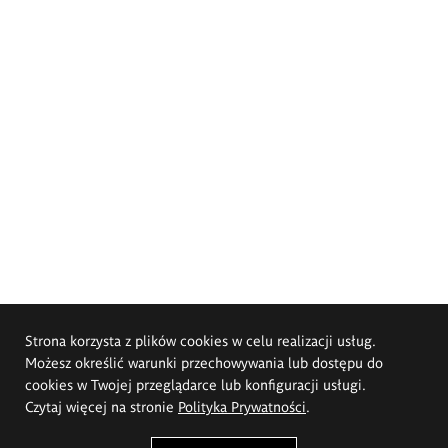
Strona korzysta z plików cookies w celu realizacji usług.
Możesz określić warunki przechowywania lub dostępu do
cookies w Twojej przeglądarce lub konfiguracji usługi.
Czytaj więcej na stronie
Polityka Prywatności
.