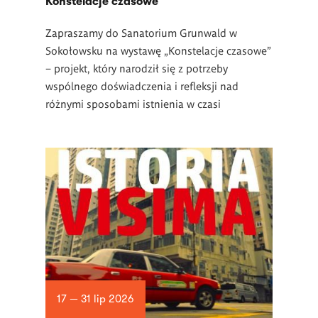
Konstelacje czasowe
Zapraszamy do Sanatorium Grunwald w
Sokołowsku na wystawę „Konstelacje czasowe”
– projekt, który narodził się z potrzeby
wspólnego doświadczenia i refleksji nad
różnymi sposobami istnienia w czasi
17 — 31 lip 2026