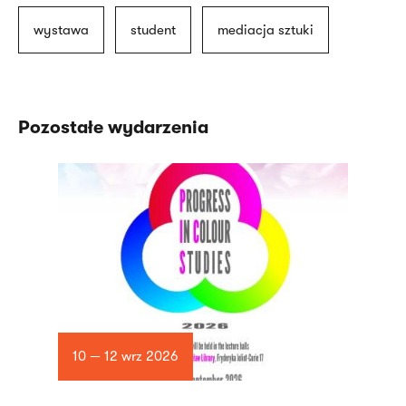
wystawa
student
mediacja sztuki
Pozostałe wydarzenia
10 — 12 wrz 2026