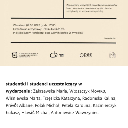
studentki i studenci uczestniczący w
wydarzeniu:
Zakrzewska Maria, Włoszczyk Moνικα,
Wiśniewska Marta, Trzęsicka Katarzyna, Radomska Kalina,
Prévôt Albane, Polak Michał, Petela Karolina, Kaźmierczyk
Łukasz, Hlaváč Michal, Antoniewicz Wawrzyniec.