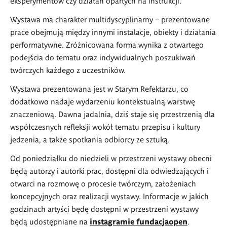
eksperymentów czy działań opartych na instrukcji.
Wystawa ma charakter multidyscyplinarny – prezentowane
prace obejmują między innymi instalacje, obiekty i działania
performatywne. Zróżnicowana forma wynika z otwartego
podejścia do tematu oraz indywidualnych poszukiwań
twórczych każdego z uczestników.
Wystawa prezentowana jest w Starym Refektarzu, co
dodatkowo nadaje wydarzeniu kontekstualną warstwę
znaczeniową. Dawna jadalnia, dziś staje się przestrzenią dla
współczesnych refleksji wokół tematu przepisu i kultury
jedzenia, a także spotkania odbiorcy ze sztuką.
Od poniedziałku do niedzieli w przestrzeni wystawy obecni
będą autorzy i autorki prac, dostępni dla odwiedzających i
otwarci na rozmowę o procesie twórczym, założeniach
koncepcyjnych oraz realizacji wystawy. Informacje w jakich
godzinach artyści będę dostępni w przestrzeni wystawy
będą udostępniane na
instagramie fundacjaopen
.