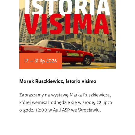
17 — 31 lip 2026
Marek Ruszkiewicz, Istoria visima
Zapraszamy na wystawę Marka Ruszkiewicza,
której wernisaż odbędzie się w środę, 22 lipca
o godz. 12:00 w Auli ASP we Wrocławiu.