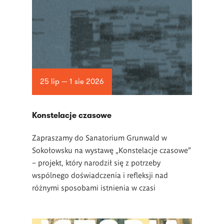
25 lip — 1 sie 2026
Konstelacje czasowe
Zapraszamy do Sanatorium Grunwald w
Sokołowsku na wystawę „Konstelacje czasowe”
– projekt, który narodził się z potrzeby
wspólnego doświadczenia i refleksji nad
różnymi sposobami istnienia w czasi