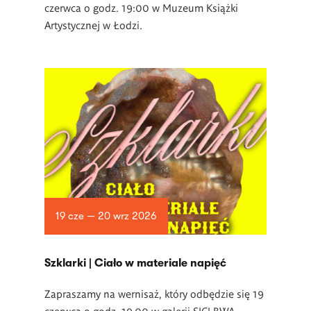
czerwca o godz. 19:00 w Muzeum Książki
Artystycznej w Łodzi.
19 cze — 20 wrz 2026
­Szklarki | Ciało w materiale napięć
Zapraszamy na wernisaż, który odbędzie się 19
czerwca o godz. 19.00 w
galerii SIC! BWA