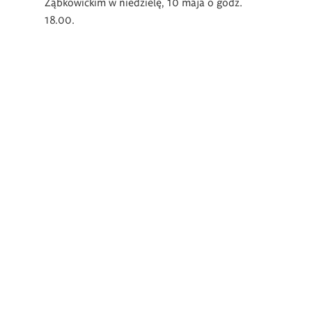
Ząbkowickim w niedzielę, 10 maja o godz.
18.00.