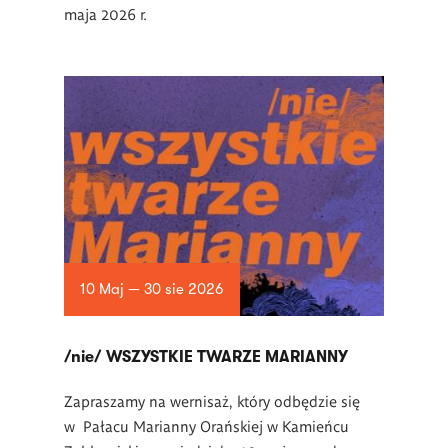
maja 2026 r.
10 Maj — 30 sie 2026
/nie/ WSZYSTKIE TWARZE MARIANNY
Zapraszamy na wernisaż, który odbędzie się
w Pałacu Marianny Orańskiej w Kamieńcu