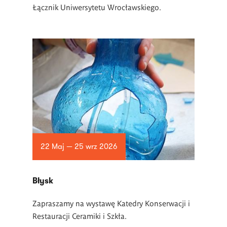
Łącznik Uniwersytetu Wrocławskiego.
22 Maj — 25 wrz 2026
Błysk
Zapraszamy na wystawę Katedry Konserwacji i
Restauracji Ceramiki i Szkła.