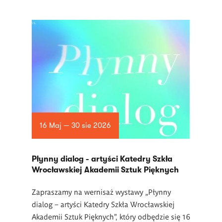
16 Maj — 30 sie 2026
Płynny dialog - artyści Katedry Szkła
Wrocławskiej Akademii Sztuk Pięknych
Zapraszamy na wernisaż wystawy „Płynny
dialog – artyści Katedry Szkła Wrocławskiej
Akademii Sztuk Pięknych”, który odbędzie się 16