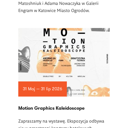
Matoshniuk i Adama Nowaczyka w Galerii
Engram w Katowice Miasto Ogrodów.
31 Maj — 31 lip 2026
Motion Graphics Kaleidoscope
Zapraszamy na wystawę. Ekspozycja odbywa
się w przestrzeni korytarzy hotelowych