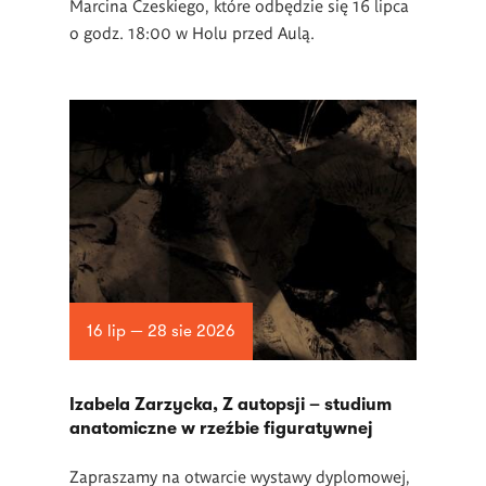
Marcina Czeskiego, które odbędzie się 16 lipca
o godz. 18:00 w Holu przed Aulą.
16 lip — 28 sie 2026
Izabela Zarzycka, Z autopsji – studium
anatomiczne w rzeźbie figuratywnej
Zapraszamy na otwarcie wystawy dyplomowej,