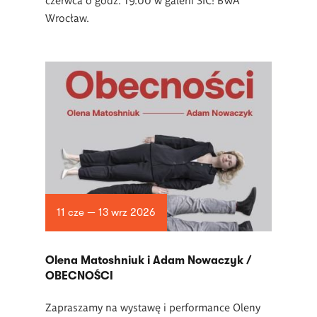
Wrocław.
11 cze — 13 wrz 2026
Olena Matoshniuk i Adam Nowaczyk /
OBECNOŚCI
Zapraszamy na wystawę i performance Oleny