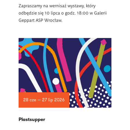
Zapraszamy na wernisaż wystawy, który
odbędzie się 10 lipca o godz. 18:00 w Galerii
Geppart ASP Wrocław.
28 cze — 27 lip 2026
Plastsupper