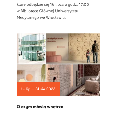
które odbędzie się 16 lipca o godz. 17:00
w Bibliotece Głównej Uniwersytetu
Medycznego we Wrocławiu.
14 lip — 31 sie 2026
O czym mówią wnętrza