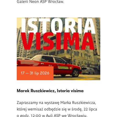
Galerii Neon ASP Wrocław.
17 — 31 lip 2026
Marek Ruszkiewicz, Istoria visima
Zapraszamy na wystawę Marka Ruszkiewicza,
której wernisaż odbędzie się w środę, 22 lipca
o godz. 12:00 w Auli ASP we Wrocławiu.