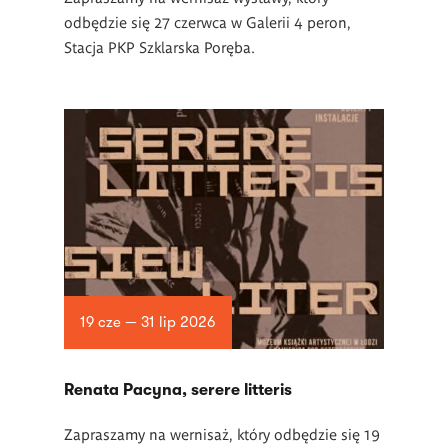
odbędzie się 27 czerwca w Galerii 4 peron,
Stacja PKP Szklarska Poręba.
19 cze — 31 lip 2026
Renata Pacyna, serere litteris
Zapraszamy na wernisaż, który odbędzie się 19