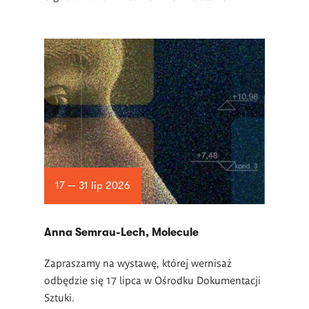
17 — 31 lip 2026
Anna Semrau-Lech, Molecule
Zapraszamy na wystawę, której wernisaż
odbędzie się 17 lipca w Ośrodku Dokumentacji
Sztuki.