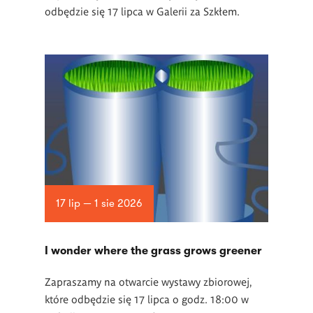
odbędzie się 17 lipca w Galerii za Szkłem.
17 lip — 1 sie 2026
I wonder where the grass grows greener
Zapraszamy na otwarcie wystawy zbiorowej,
które odbędzie się 17 lipca o godz. 18:00 w