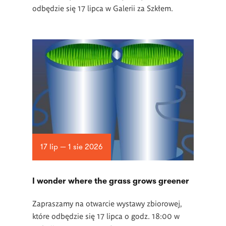
odbędzie się 17 lipca w Galerii za Szkłem.
17 lip — 1 sie 2026
I wonder where the grass grows greener
Zapraszamy na otwarcie wystawy zbiorowej,
które odbędzie się 17 lipca o godz. 18:00 w