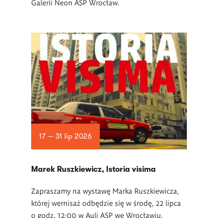
Galerii Neon ASP Wrocław.
17 — 31 lip 2026
Marek Ruszkiewicz, Istoria visima
Zapraszamy na wystawę Marka Ruszkiewicza,
której wernisaż odbędzie się w środę, 22 lipca
o godz. 12:00 w Auli ASP we Wrocławiu.