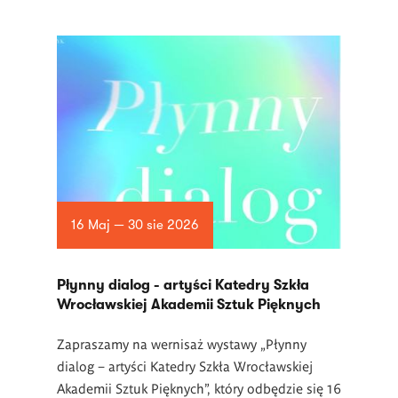
16 Maj — 30 sie 2026
Płynny dialog - artyści Katedry Szkła
Wrocławskiej Akademii Sztuk Pięknych
Zapraszamy na wernisaż wystawy „Płynny
dialog – artyści Katedry Szkła Wrocławskiej
Akademii Sztuk Pięknych”, który odbędzie się 16