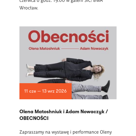
Wrocław.
11 cze — 13 wrz 2026
Olena Matoshniuk i Adam Nowaczyk /
OBECNOŚCI
Zapraszamy na wystawę i performance Oleny