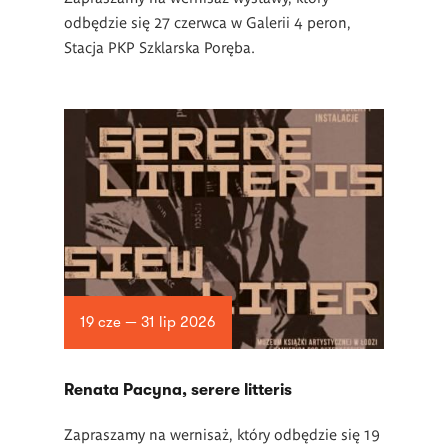
odbędzie się 27 czerwca w Galerii 4 peron,
Stacja PKP Szklarska Poręba.
19 cze — 31 lip 2026
Renata Pacyna, serere litteris
Zapraszamy na wernisaż, który odbędzie się 19