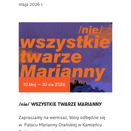
maja 2026 r.
10 Maj — 30 sie 2026
/nie/ WSZYSTKIE TWARZE MARIANNY
Zapraszamy na wernisaż, który odbędzie się
w Pałacu Marianny Orańskiej w Kamieńcu