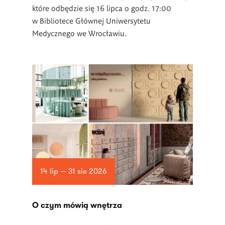
które odbędzie się 16 lipca o godz. 17:00
w Bibliotece Głównej Uniwersytetu
Medycznego we Wrocławiu.
14 lip — 31 sie 2026
O czym mówią wnętrza