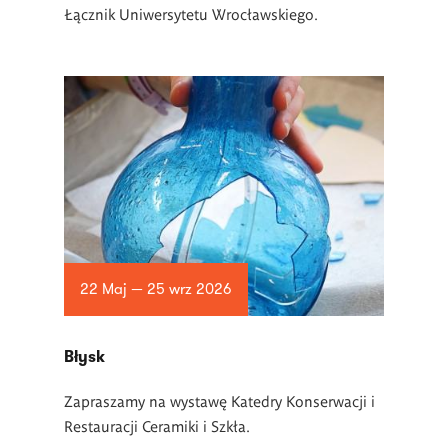
Łącznik Uniwersytetu Wrocławskiego.
22 Maj — 25 wrz 2026
Błysk
Zapraszamy na wystawę Katedry Konserwacji i
Restauracji Ceramiki i Szkła.