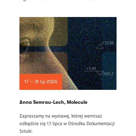
17 — 31 lip 2026
Anna Semrau-Lech, Molecule
Zapraszamy na wystawę, której wernisaż
odbędzie się 17 lipca w Ośrodku Dokumentacji
Sztuki.