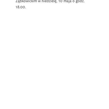
Ząbkowickim w niedzielę, 10 maja o godz.
18.00.