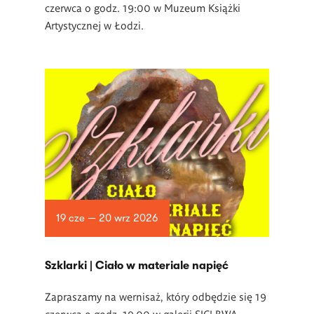
czerwca o godz. 19:00 w Muzeum Książki
Artystycznej w Łodzi.
19 cze — 20 wrz 2026
­Szklarki | Ciało w materiale napięć
Zapraszamy na wernisaż, który odbędzie się 19
czerwca o godz. 19.00 w
galerii SIC! BWA