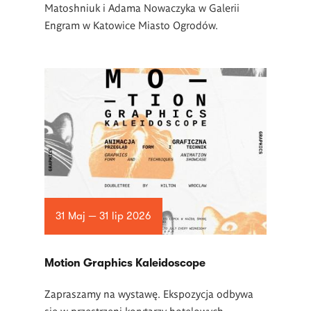
Matoshniuk i Adama Nowaczyka w Galerii
Engram w Katowice Miasto Ogrodów.
31 Maj — 31 lip 2026
Motion Graphics Kaleidoscope
Zapraszamy na wystawę. Ekspozycja odbywa
się w przestrzeni korytarzy hotelowych