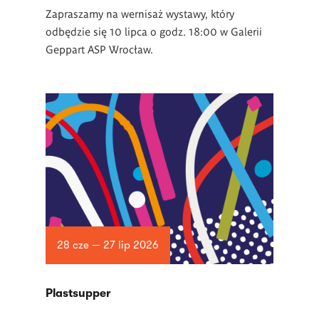
Zapraszamy na wernisaż wystawy, który
odbędzie się 10 lipca o godz. 18:00 w Galerii
Geppart ASP Wrocław.
28 cze — 27 lip 2026
Plastsupper