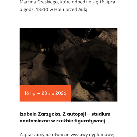
Marcina Czeskiego, które odbędzie się 16 lipca
o godz. 18:00 w Holu przed Aulą.
16 lip — 28 sie 2026
Izabela Zarzycka, Z autopsji – studium
anatomiczne w rzeźbie figuratywnej
Zapraszamy na otwarcie wystawy dyplomowej,