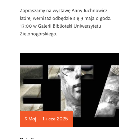
Zapraszamy na wystawę Anny Juchnowicz,
której wernisaż odbędzie się 9 maja o godz.
13:00 w Galerii Biblioteki Uniwersytetu
Zielonogórskiego.
9 Maj — 14 cze 2025