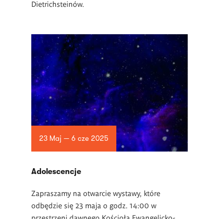
Dietrichsteinów.
23 Maj — 6 cze 2025
Adolescencje
Zapraszamy na otwarcie wystawy, które
odbędzie się 23 maja o godz. 14:00 w
przestrzeni dawnego Kościoła Ewangelicko-