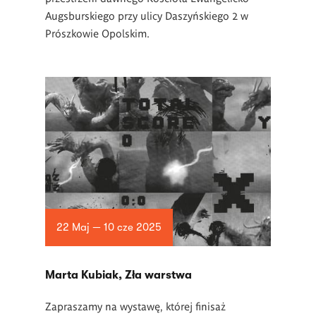
Augsburskiego przy ulicy Daszyńskiego 2 w
Prószkowie Opolskim.
22 Maj — 10 cze 2025
Marta Kubiak, Zła warstwa
Zapraszamy na wystawę, której finisaż