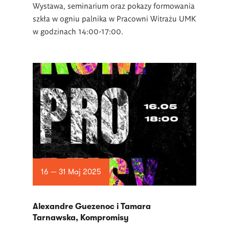
Wystawa, seminarium oraz pokazy formowania
szkła w ogniu palnika w Pracowni Witrażu UMK
w godzinach 14:00-17:00.
16 — 31 Maj 2025
Alexandre Guezenoc i Tamara
Tarnawska, Kompromisy