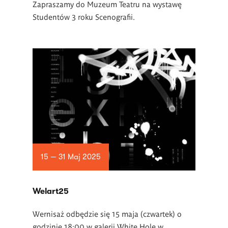
Zapraszamy do Muzeum Teatru na wystawę
Studentów 3 roku Scenografii.
15 — 31 Maj 2025
Welart25
Wernisaż odbędzie się 15 maja (czwartek) o
godzinie 18:00 w galerii White Hole w