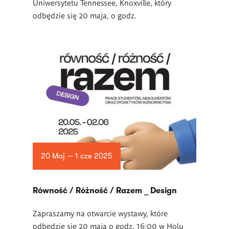
Uniwersytetu Tennessee, Knoxville, który
odbędzie się 20 maja, o godz.
20 Maj — 1 cze 2025
Równość / Różność / Razem _ Design
Zapraszamy na otwarcie wystawy, które
odbędzie się 20 maja o godz. 16:00 w Holu