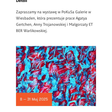
Detail
Zapraszamy na wystawę w PoKuSa Galerie w
Wiesbaden, która prezentuje prace Agatya
Gertchen, Anny Trojanowskiej i Małgorzaty ET
BER Warlikowskiej.
8 — 31 Maj 2025