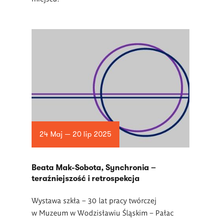
24 Maj — 20 lip 2025
Beata Mak-Sobota, Synchronia –
teraźniejszość i retrospekcja
Wystawa szkła – 30 lat pracy twórczej
w
Muzeum w Wodzisławiu Śląskim – Pałac