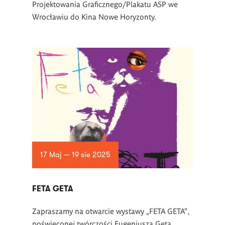
Projektowania Graficznego/Plakatu ASP we
Wrocławiu do Kina Nowe Horyzonty.
17 Maj — 19 sie 2025
FETA GETA
Zapraszamy na otwarcie wystawy „FETA GETA",
poświęconej twórczości Eugeniusza Geta