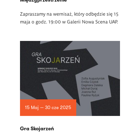
Międzyprzestrzenie
Zapraszamy na wernisaż, który odbędzie się 15
maja o godz. 19:00 w
Galerii Nowa Scena UAP.
15 Maj — 30 cze 2025
Gra Skojarzeń