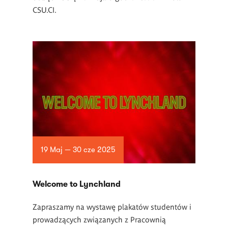
CSU.CI.
19 Maj — 30 cze 2025
Welcome to Lynchland
Zapraszamy na wystawę plakatów studentów i
prowadzących związanych z Pracownią