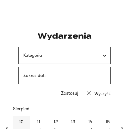
Przejdź
języka
do
migowego
treści
Wydarzenia
Kategoria
Zakres dat:
Wyczyść
Sierpień
previous
nex
10
11
12
13
14
15