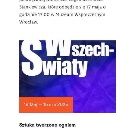
Stankiewicza, które odbędzie się 17 maja o
godzinie 17:00 w Muzeum Współczesnym
Wrocław.
16 Maj — 15 cze 2025
Sztuka tworzona ogniem