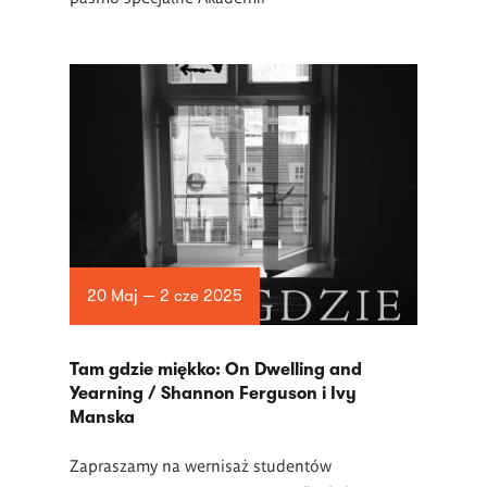
20 Maj — 2 cze 2025
Tam gdzie miękko: On Dwelling and
Yearning / Shannon Ferguson i Ivy
Manska
Zapraszamy na wernisaż studentów