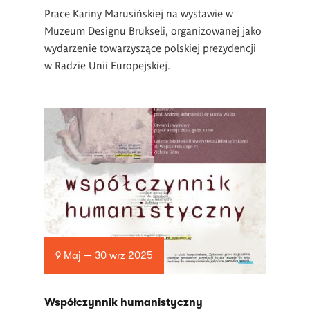
Prace Kariny Marusińskiej na wystawie w
Muzeum Designu Brukseli, organizowanej jako
wydarzenie towarzyszące polskiej prezydencji
w Radzie Unii Europejskiej.
9 Maj — 30 wrz 2025
Współczynnik humanistyczny