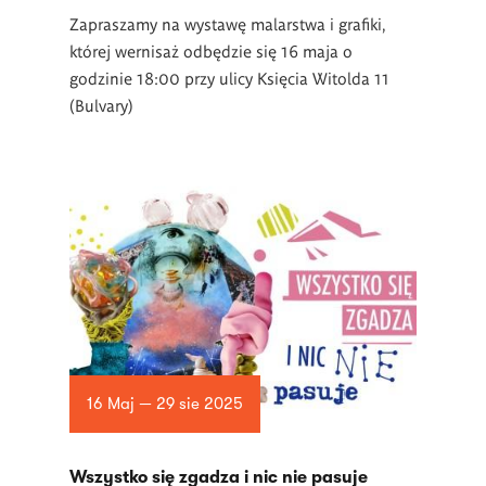
Zapraszamy na wystawę malarstwa i grafiki,
której wernisaż odbędzie się 16 maja o
godzinie 18:00 przy ulicy Księcia Witolda 11
(Bulvary)
16 Maj — 29 sie 2025
Wszystko się zgadza i nic nie pasuje