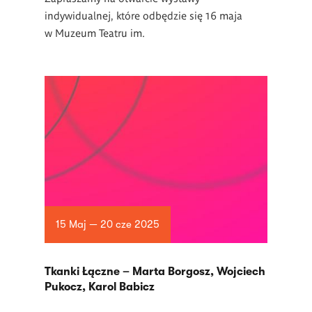
indywidualnej, które odbędzie się 16 maja
w
Muzeum Teatru im.
15 Maj — 20 cze 2025
Tkanki Łączne – Marta Borgosz, Wojciech
Pukocz, Karol Babicz