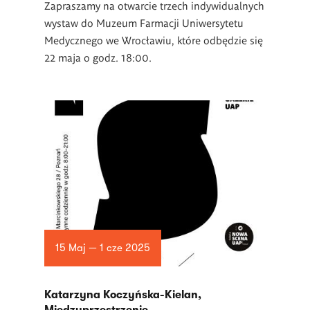
Zapraszamy na otwarcie trzech indywidualnych
wystaw do Muzeum Farmacji Uniwersytetu
Medycznego we Wrocławiu, które odbędzie się
22 maja o godz. 18:00.
15 Maj — 1 cze 2025
Katarzyna Koczyńska-Kielan,