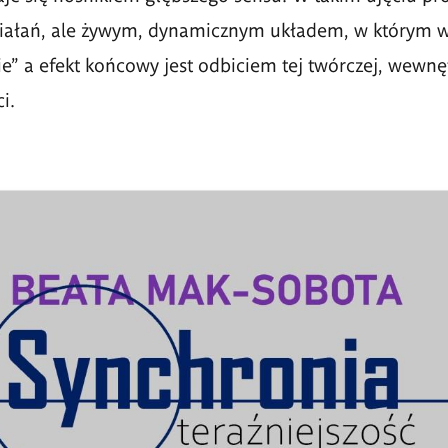
ziałań, ale żywym, dynamicznym układem, w którym ws
ie” a efekt końcowy jest odbiciem tej twórczej, wewnę
i.