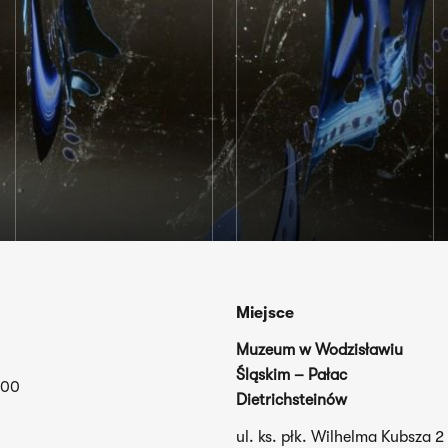
Miejsce
Muzeum w Wodzisławiu
Śląskim – Pałac
.00
Dietrichsteinów
ul. ks. płk. Wilhelma Kubsza 2