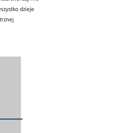
zystko dzieje
trznej