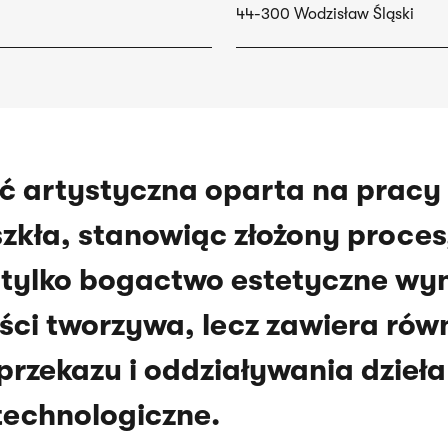
44-300 Wodzisław Śląski
ć artystyczna oparta na pracy 
zkła, stanowiąc złożony proces,
e tylko bogactwo estetyczne wyn
ści tworzywa, lecz zawiera rów
rzekazu i oddziaływania dzieła
technologiczne.