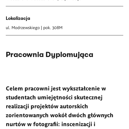
Lokalizacja
ul. Modrzewskiego | pok. 308M
Pracownia Dyplomująca
Celem pracowni jest wykształcenie w
studentach umiejętności skutecznej
realizacji projektów autorskich
zorientowanych wokół dwóch głównych
nurtów w fotografii: inscenizacji i