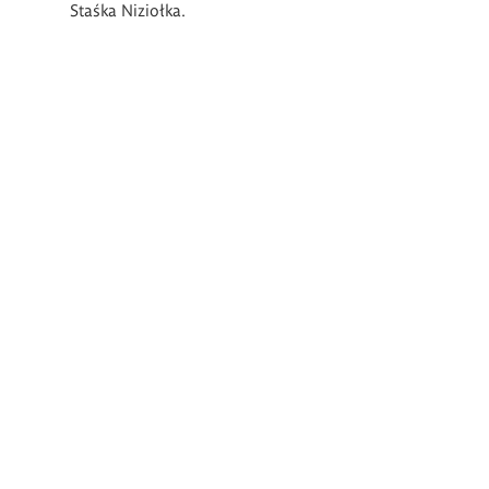
Staśka Niziołka.