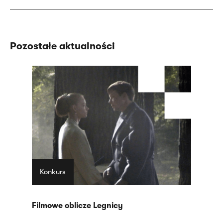
Pozostałe aktualności
Konkurs
Filmowe oblicze Legnicy