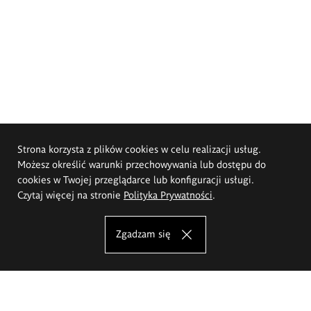
Strona korzysta z plików cookies w celu realizacji usług.
Możesz określić warunki przechowywania lub dostępu do
cookies w Twojej przeglądarce lub konfiguracji usługi.
Czytaj więcej na stronie
Polityka Prywatności
.
Zgadzam się