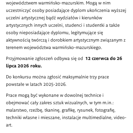
województwem warmińsko-mazurskim. Mogą w nim
uczestniczyć osoby posiadające dyplom ukończenia wyższej
uczelni artystycznej bądź wydziałów i kierunków
artystycznych innych uczelni, studenci i studentki a także
osoby nieposiadające dyplomu, legitymujące się
aktywnością twórczą i dorobkiem artystycznym związanym z
terenem województwa warmińsko-mazurskiego.
Przyjmowanie zgłoszeń odbywa się od
12 czerwca do 26
lipca 2026 roku.
Do konkursu można zgłosić maksymalnie trzy prace
powstałe w latach 2025-2026.
Prace mogą być wykonane w dowolnej technice i
obejmować cały zakres sztuk wizualnych, w tym m.in.:
malarstwo, rzeźbę, tkaninę, grafikę, rysunek, fotografię,
techniki własne i mieszane, instalacje multimedialne, video-
art.