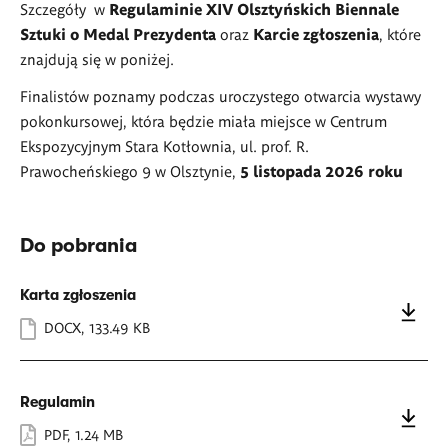
Szczegóły w
Regulam
inie XIV Olsztyńskich Biennale
Sztuki o Medal Prezydenta
oraz
Karcie zgłoszenia
, które
znajdują się w poniżej.
Finalistów poznamy podczas uroczystego otwarcia wystawy
pokonkursowej, która będzie miała miejsce w Centrum
Ekspozycyjnym Stara Kotłownia, ul. prof. R.
Prawocheńskiego 9 w Olsztynie,
5 listopada 2026 roku
Do pobrania
Karta zgłoszenia
DOCX
,
133.49 KB
Regulamin
PDF
,
1.24 MB