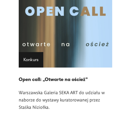
Konkurs
Open call: „Otwarte na oścież”
Warszawska Galeria SEKA ART do udziału w
naborze do wystawy kuratorowanej przez
Staśka Niziołka.