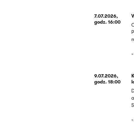
7.07.2026,
godz. 16:00
O
P
m
9.07.2026,
K
godz. 18:00
l
D
a
S