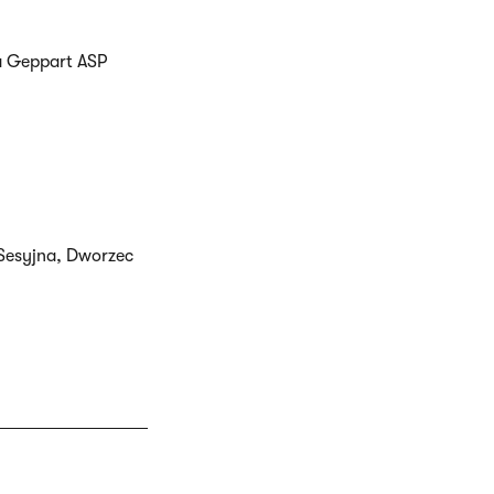
a Geppart ASP
Sesyjna, Dworzec