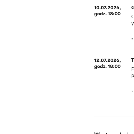
10.07.2026,
G
godz. 18:00
O
W
12.07.2026,
T
godz. 18:00
F
P