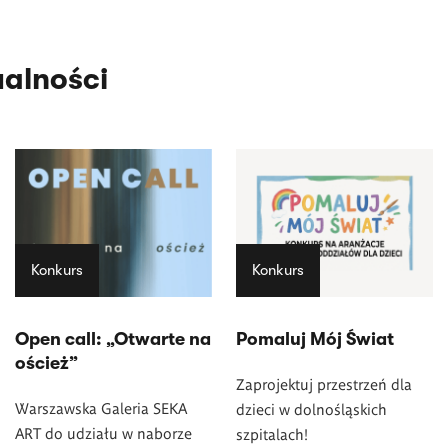
ualności
Konkurs
Konkurs
Open call: „Otwarte na
Pomaluj Mój Świat
oścież”
Zaprojektuj przestrzeń dla
Warszawska Galeria SEKA
dzieci w dolnośląskich
ART do udziału w naborze
szpitalach!