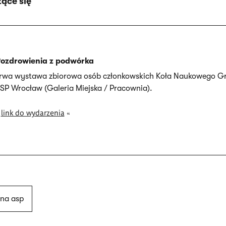
ące się
ozdrowienia z podwórka
rwa wystawa zbiorowa osób członkowskich Koła Naukowego Gr
SP Wrocław (Galeria Miejska / Pracownia).
»
link do wydarzenia
«
na asp