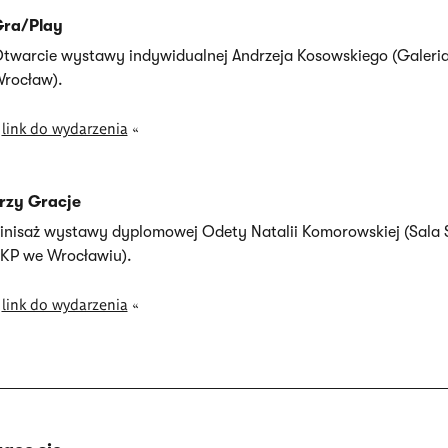
ra/Play
twarcie wystawy indywidualnej Andrzeja Kosowskiego (Galeri
rocław).
»
link do wydarzenia
«
rzy Gracje
inisaż wystawy dyplomowej Odety Natalii Komorowskiej (Sala 
KP we Wrocławiu).
»
link do wydarzenia
«