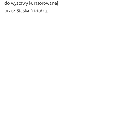
do wystawy kuratorowanej
przez Staśka Niziołka.