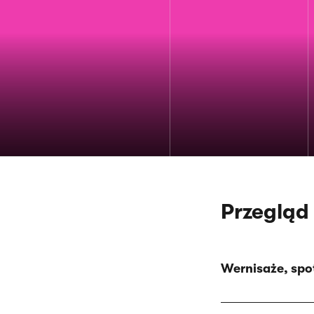
Przegląd
Wernisaże, spot