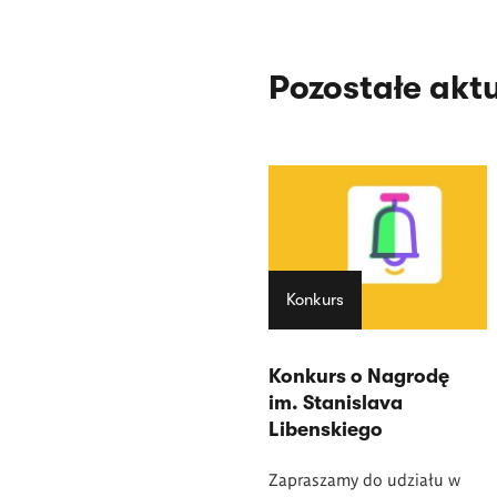
Pozostałe akt
Konkurs
Konkurs o Nagrodę
im. Stanislava
Libenskiego
Zapraszamy do udziału w