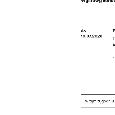
Wystawy kończ
do
P
10.07.2026
T
A
w tym tygodniu 