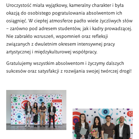
Uroczystość miała wyjątkowy, kameralny charakter i była
okazją do osobistego pogratulowania absolwentom ich
osiągnięć. W ciepłej atmosferze padło wiele życzliwych słów
– zarówno pod adresem studentów, jak i kadry prowadzącej.
Nie zabrakło wzruszeń, wspomnień oraz refleksji
związanych z dwuletnim okresem intensywnej pracy
artystycznej i międzykulturowej współpracy.
Gratulujemy wszystkim absolwentom i życzymy dalszych
sukcesów oraz satysfakcji z rozwijania swojej twórczej drogi!