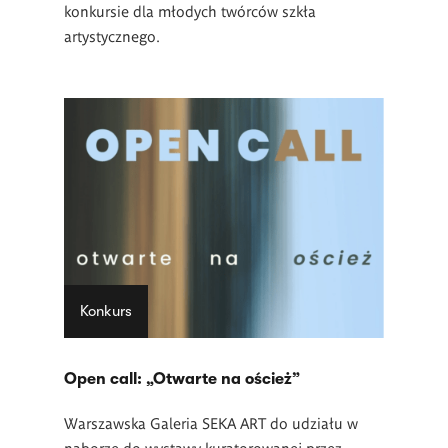
konkursie dla młodych twórców szkła
artystycznego.
Konkurs
Open call: „Otwarte na oścież”
Warszawska Galeria SEKA ART do udziału w
naborze do wystawy kuratorowanej przez