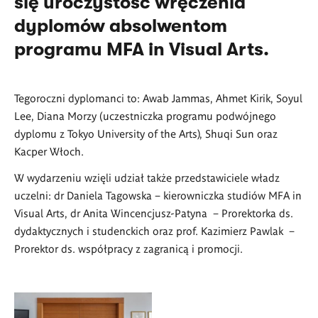
się uroczystość wręczenia
dyplomów absolwentom
programu MFA in Visual Arts.
Tegoroczni dyplomanci to: Awab Jammas, Ahmet Kirik, Soyul
Lee, Diana Morzy (uczestniczka programu podwójnego
dyplomu z Tokyo University of the Arts), Shuqi Sun oraz
Kacper Włoch.
W wydarzeniu wzięli udział także przedstawiciele władz
uczelni: dr Daniela Tagowska – kierowniczka studiów MFA in
Visual Arts, dr Anita Wincencjusz-Patyna – Prorektorka ds.
dydaktycznych i studenckich oraz prof. Kazimierz Pawlak –
Prorektor ds. współpracy z zagranicą i promocji.