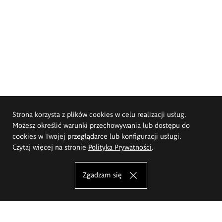
Strona korzysta z plików cookies w celu realizacji usług.
Możesz określić warunki przechowywania lub dostępu do
cookies w Twojej przeglądarce lub konfiguracji usługi.
Czytaj więcej na stronie
Polityka Prywatności
.
Zgadzam się