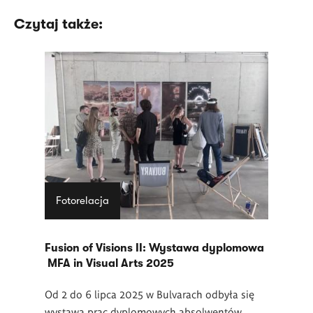
Czytaj także:
Fotorelacja
Fusion of Visions II: Wystawa dyplomowa
MFA in Visual Arts 2025
Od 2 do 6 lipca 2025 w Bulvarach odbyła się
wystawa prac dyplomowych absolwentów