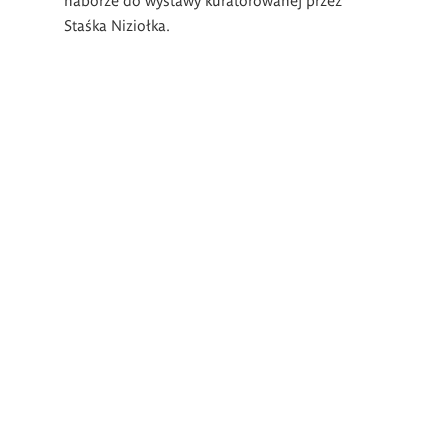
Staśka Niziołka.