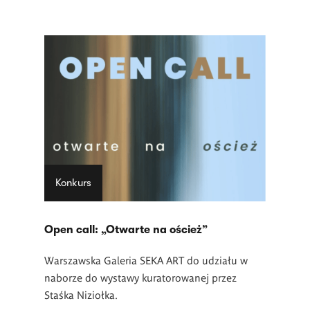
Konkurs
Open call: „Otwarte na oścież”
Warszawska Galeria SEKA ART do udziału w
naborze do wystawy kuratorowanej przez
Staśka Niziołka.