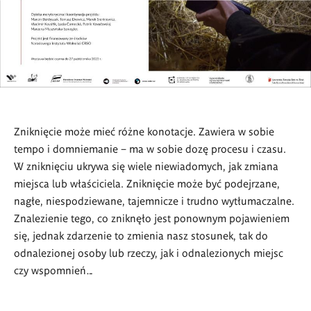
Zniknięcie może mieć różne konotacje. Zawiera w sobie
tempo i domniemanie – ma w sobie dozę procesu i czasu.
W zniknięciu ukrywa się wiele niewiadomych, jak zmiana
miejsca lub właściciela. Zniknięcie może być podejrzane,
nagłe, niespodziewane, tajemnicze i trudno wytłumaczalne.
Znalezienie tego, co zniknęło jest ponownym pojawieniem
się, jednak zdarzenie to zmienia nasz stosunek, tak do
odnalezionej osoby lub rzeczy, jak i odnalezionych miejsc
czy wspomnień…