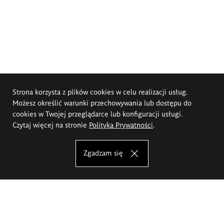
Strona korzysta z plików cookies w celu realizacji usług.
Możesz określić warunki przechowywania lub dostępu do
cookies w Twojej przeglądarce lub konfiguracji usługi.
Czytaj więcej na stronie
Polityka Prywatności
.
Zgadzam się
Akademia Sztuk Pięknych im.