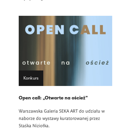
Konkurs
Open call: „Otwarte na oścież”
Warszawska Galeria SEKA ART do udziału w
naborze do wystawy kuratorowanej przez
Staśka Niziołka.