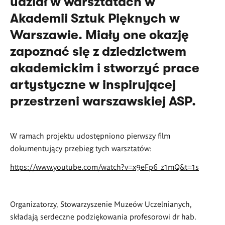
udział w warsztatach w
Akademii Sztuk Pięknych w
Warszawie. Miały one okazję
zapoznać się z dziedzictwem
akademickim i stworzyć prace
artystyczne w inspirującej
przestrzeni warszawskiej ASP.
W ramach projektu udostępniono pierwszy film
dokumentujący przebieg tych warsztatów:
https://www.youtube.com/watch?v=x9eFp6_z1mQ&t=1s
Organizatorzy, Stowarzyszenie Muzeów Uczelnianych,
składają serdeczne podziękowania profesorowi dr hab.