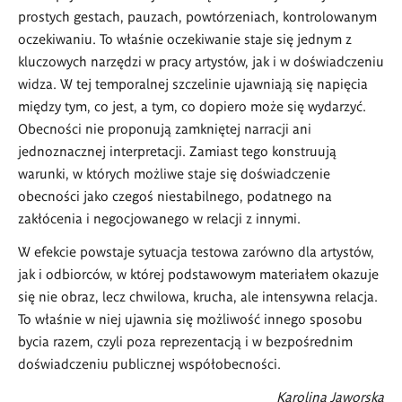
prostych gestach, pauzach, powtórzeniach, kontrolowanym
oczekiwaniu. To właśnie oczekiwanie staje się jednym z
kluczowych narzędzi w pracy artystów, jak i w doświadczeniu
widza. W tej temporalnej szczelinie ujawniają się napięcia
między tym, co jest, a tym, co dopiero może się wydarzyć.
Obecności nie proponują zamkniętej narracji ani
jednoznacznej interpretacji. Zamiast tego konstruują
warunki, w których możliwe staje się doświadczenie
obecności jako czegoś niestabilnego, podatnego na
zakłócenia i negocjowanego w relacji z innymi.
W efekcie powstaje sytuacja testowa zarówno dla artystów,
jak i odbiorców, w której podstawowym materiałem okazuje
się nie obraz, lecz chwilowa, krucha, ale intensywna relacja.
To właśnie w niej ujawnia się możliwość innego sposobu
bycia razem, czyli poza reprezentacją i w bezpośrednim
doświadczeniu publicznej współobecności.
Karolina Jaworska