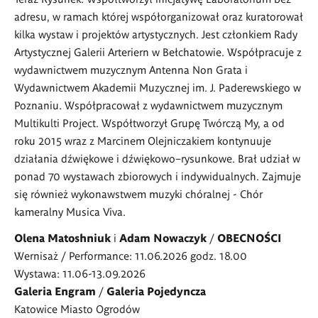
adresu, w ramach której współorganizował oraz kuratorował
kilka wystaw i projektów artystycznych. Jest członkiem Rady
Artystycznej Galerii Arteriern w Bełchatowie. Współpracuje z
wydawnictwem muzycznym Antenna Non Grata i
Wydawnictwem Akademii Muzycznej im. J. Paderewskiego w
Poznaniu. Współpracował z wydawnictwem muzycznym
Multikulti Project. Współtworzył Grupę Twórczą My, a od
roku 2015 wraz z Marcinem Olejniczakiem kontynuuje
działania dźwiękowe i dźwiękowo–rysunkowe. Brał udział w
ponad 70 wystawach zbiorowych i indywidualnych. Zajmuje
się również wykonawstwem muzyki chóralnej - Chór
kameralny Musica Viva.
Olena Matoshniuk
i
Adam Nowaczyk
/
OBECNOŚCI
Wernisaż / Performance: 11.06.2026 godz. 18.00
Wystawa: 11.06-13.09.2026
Galeria Engram
/
Galeria Pojedyncza
Katowice Miasto Ogrodów