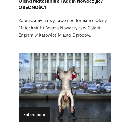
Olena Matoshniuk i Adam Nowaczyk /
OBECNOŚCI
Zapraszamy na wystawę i performance Oleny
Matoshniuk i Adama Nowaczyka w Galerii
Engram w Katowice Miasto Ogrodów.
Fotorelacja