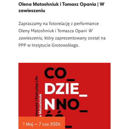
Olena Matoshniuk i Tomasz Opania | W
zawieszeniu
Zapraszamy na fotorelację z performance
Oleny Matoshniuk i Tomasza Opani
W
zawieszeniu
, który zaprezentowany został na
PPP w Instytucie Grotowskiego.
1 Maj — 7 cze 2026