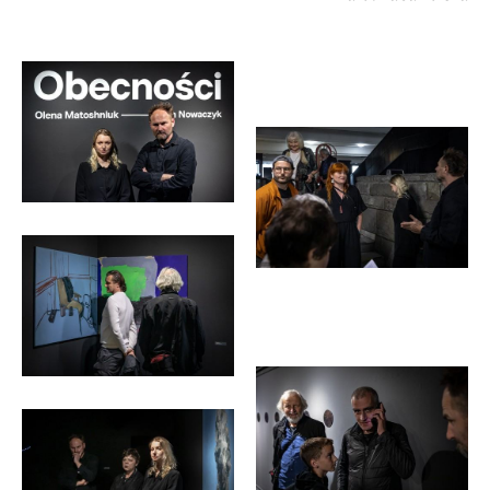
<p>fot.
Michał
Pietrzak</p>
<p>fot.
Michał
Pietrzak</p>
<p>fot.
Michał
Pietrzak</p>