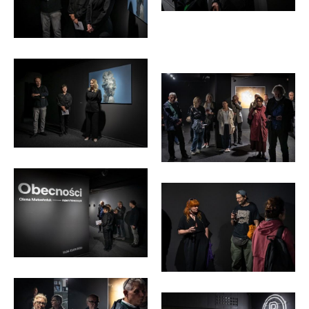
<p>fot.
Michał
<p>fot.
Pietrzak</p>
Michał
Pietrzak</p>
<p>fot.
<p>fot.
Michał
Michał
Pietrzak</p>
Pietrzak</p>
<p>fot.
<p>fot.
Michał
Michał
Pietrzak</p>