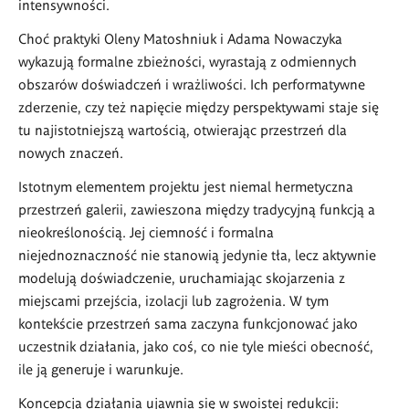
intensywności.
Choć praktyki Oleny Matoshniuk i Adama Nowaczyka
wykazują formalne zbieżności, wyrastają z odmiennych
obszarów doświadczeń i wrażliwości. Ich performatywne
zderzenie, czy też napięcie między perspektywami staje się
tu najistotniejszą wartością, otwierając przestrzeń dla
nowych znaczeń.
Istotnym elementem projektu jest niemal hermetyczna
przestrzeń galerii, zawieszona między tradycyjną funkcją a
nieokreślonością. Jej ciemność i formalna
niejednoznaczność nie stanowią jedynie tła, lecz aktywnie
modelują doświadczenie, uruchamiając skojarzenia z
miejscami przejścia, izolacji lub zagrożenia. W tym
kontekście przestrzeń sama zaczyna funkcjonować jako
uczestnik działania, jako coś, co nie tyle mieści obecność,
ile ją generuje i warunkuje.
Koncepcja działania ujawnia się w swoistej redukcji: