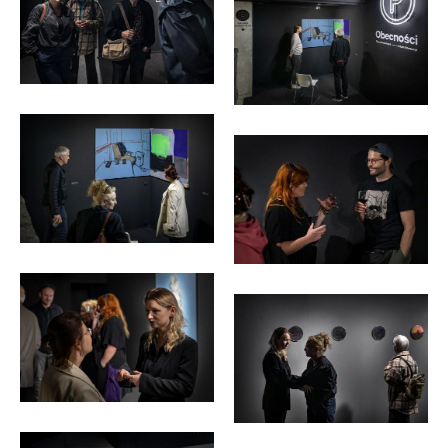
Pietrzak</p>
<p>fot.
<p>fot.
Michał
Michał
Pietrzak</p>
Pietrzak</p>
<p>fot.
<p>fot.
Michał
Michał
Pietrzak</p>
Pietrzak</p>
<p>fot.
<p>fot.
Michał