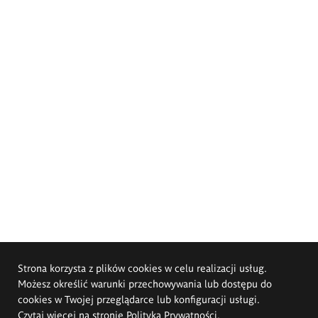
Strona korzysta z plików cookies w celu realizacji usług.
Możesz określić warunki przechowywania lub dostępu do
cookies w Twojej przeglądarce lub konfiguracji usługi.
Czytaj więcej na stronie
Polityka Prywatności
.