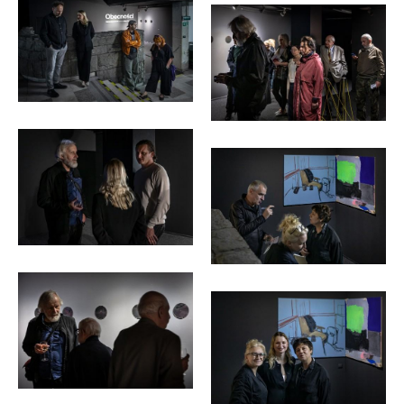
Michał
Pietrzak</p>
Pietrzak</p>
<p>fot.
<p>fot.
Michał
Michał
Pietrzak</p>
Pietrzak</p>
<p>fot.
<p>fot.
Michał
Michał
Pietrzak</p>
Pietrzak</p>
<p>fot.