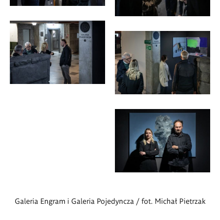
<p>fot.
<p>fot.
Michał
Michał
Pietrzak</p>
Pietrzak</p>
<p>fot.
<p>fot.
Michał
Michał
Pietrzak</p>
Pietrzak</p>
<p>fot.
Michał
Galeria Engram i Galeria Pojedyncza / fot. Michał Pietrzak
Pietrzak</p>