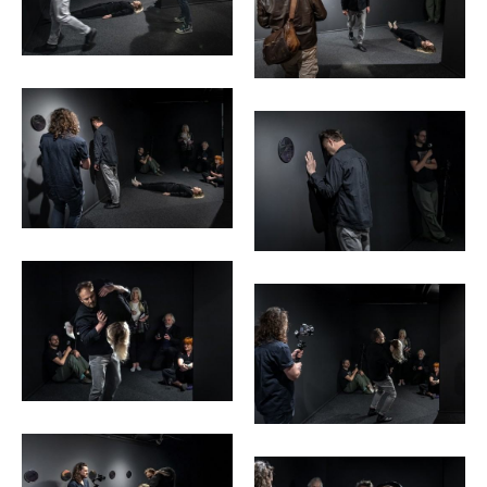
<p>fot.
<p>fot.
Michał
Michał
Pietrzak</p>
Pietrzak</p>
<p>fot.
<p>fot.
Michał
Michał
Pietrzak</p>
Pietrzak</p>
<p>fot.
<p>fot.
Michał
Michał
Pietrzak</p>