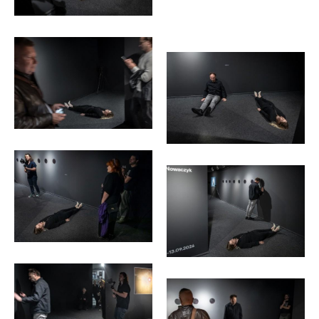
Michał
<p>fot.
Pietrzak</p>
Michał
Pietrzak</p>
<p>fot.
<p>fot.
Michał
Michał
Pietrzak</p>
Pietrzak</p>
<p>fot.
<p>fot.
Michał
Michał
Pietrzak</p>
Pietrzak</p>