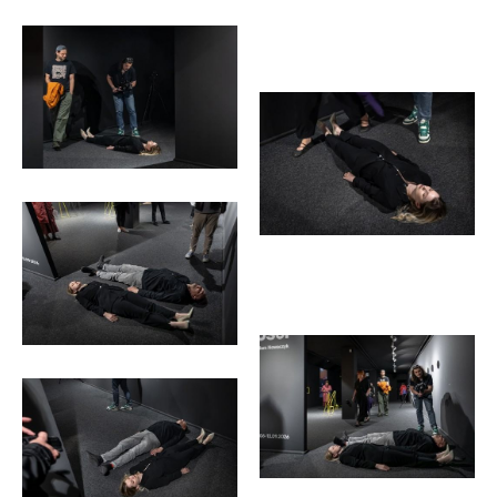
<p>fot.
Michał
Pietrzak</p>
<p>fot.
Michał
Pietrzak</p>
<p>fot.
Michał
Pietrzak</p>
<p>fot.