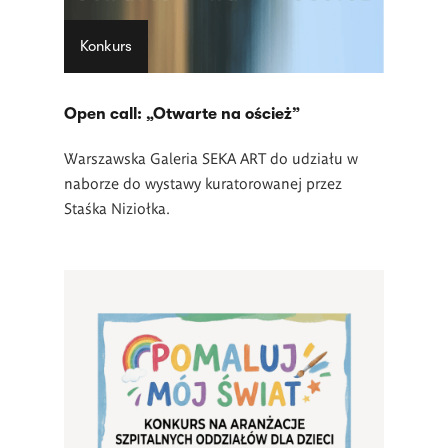
Konkurs
Open call: „Otwarte na oścież”
Warszawska Galeria SEKA ART do udziału w
naborze do wystawy kuratorowanej przez
Staśka Niziołka.