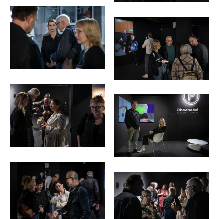
<p>fot.
Michał
Michał
Pietrzak</p>
Pietrzak</p>
<p>fot.
<p>fot.
Michał
Michał
Pietrzak</p>
Pietrzak</p>
<p>fot.
<p>fot.
Michał
Michał
Pietrzak</p>
Pietrzak</p>