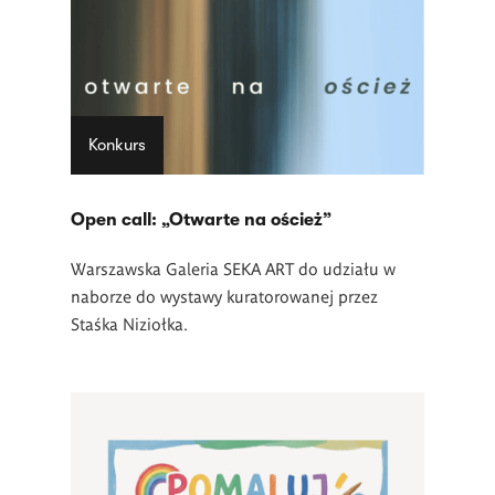
Konkurs
Open call: „Otwarte na oścież”
Warszawska Galeria SEKA ART do udziału w
naborze do wystawy kuratorowanej przez
Staśka Niziołka.