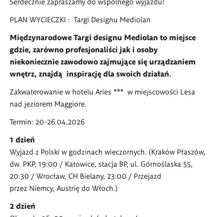
Serdecznie zapraszamy do wspólnego wyjazdu!
PLAN WYCIECZKI : Targi Designu Mediolan
Międzynarodowe Targi designu Mediolan to miejsce
gdzie, zarówno profesjonaliści jak i osoby
niekoniecznie zawodowo zajmujące się urządzaniem
wnętrz, znajdą inspirację dla swoich działań.
Zakwaterowanie w hotelu Aries *** w miejscowości Lesa
nad jeziorem Maggiore.
Termin: 20-26.04.2026
1 dzień
Wyjazd z Polski w godzinach wieczornych. (Kraków Płaszów,
dw. PKP, 19:00 / Katowice, stacja BP, ul. Górnoślaska 55,
20:30 / Wrocław, CH Bielany, 23:00 / Przejazd
przez Niemcy, Austrię do Włoch.)
2 dzień