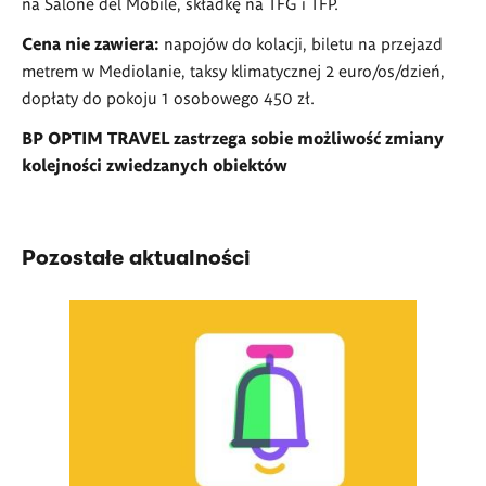
na Salone del Mobile, składkę na TFG i TFP.
Cena nie zawiera:
napojów do kolacji, biletu na przejazd
metrem w Mediolanie, taksy klimatycznej 2 euro/os/dzień,
dopłaty do pokoju 1 osobowego 450 zł.
BP OPTIM TRAVEL zastrzega sobie możliwość zmiany
kolejności zwiedzanych obiektów
Pozostałe aktualności