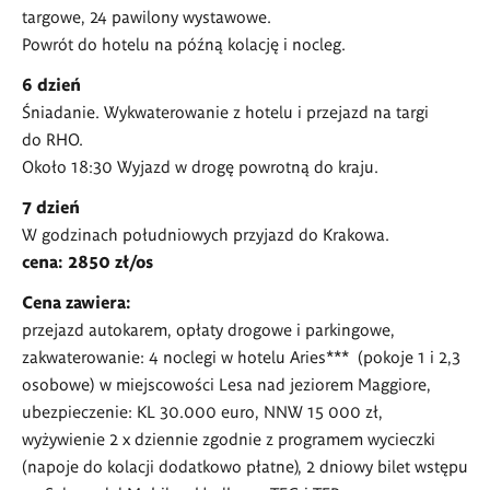
targowe, 24 pawilony wystawowe.
Powrót do hotelu na późną kolację i nocleg.
6 dzień
Śniadanie. Wykwaterowanie z hotelu i przejazd na targi
do RHO.
Około 18:30 Wyjazd w drogę powrotną do kraju.
7 dzień
W godzinach południowych przyjazd do Krakowa.
cena: 2850 zł/os
Cena zawiera:
przejazd autokarem, opłaty drogowe i parkingowe,
zakwaterowanie: 4 noclegi w hotelu Aries*** (pokoje 1 i 2,3
osobowe) w miejscowości Lesa nad jeziorem Maggiore,
ubezpieczenie: KL 30.000 euro, NNW 15 000 zł,
wyżywienie 2 x dziennie zgodnie z programem wycieczki
(napoje do kolacji dodatkowo płatne), 2 dniowy bilet wstępu