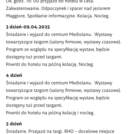
Ok. godz. 16: 00 przyjazd do hotelu w Lesa.
Zakwaterowanie. Odpoczynek i spacer nad jeziorem
Maggiore. Spotkanie informacyjne. Kolacja. Nocleg.
3 dzień-09.04.2025
Śniadanie i wyjazd do centrum Mediolanu. Wystawy
towarzyszące targom (salony firmowe, wystawy czasowe).
Program ze względu na specyfikację wystaw, będzie
dostępny tuż przed targami.
Powrót do hotelu na późną kolację. Nocleg.
4 dzień
Śniadanie i wyjazd do centrum Mediolanu. Wystawy
towarzyszące targom (salony firmowe, wystawy czasowe).
Program ze względu na specyfikację wystaw, będzie
dostępny tuż przed targami.
Powrót do hotelu na późną kolację i nocleg.
5 dzień
Śniadanie. Przejazd na targi. RHO – docelowe miejsce