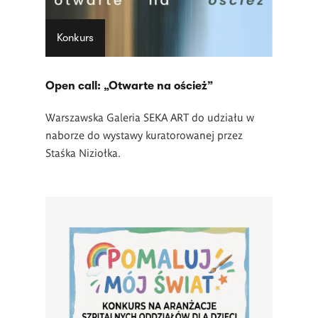
Konkurs
Open call: „Otwarte na oścież”
Warszawska Galeria SEKA ART do udziału w
naborze do wystawy kuratorowanej przez
Staśka Niziołka.