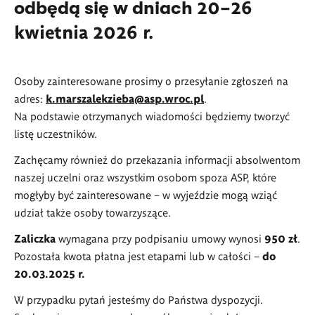
20–26
odbędą się w dniach
kwietnia 2026 r.
Osoby zainteresowane prosimy o przesyłanie zgłoszeń na
adres:
k.marszalekzieba@asp.wroc.pl
.
Na podstawie otrzymanych wiadomości będziemy tworzyć
listę uczestników.
Zachęcamy również do przekazania informacji absolwentom
naszej uczelni oraz wszystkim osobom spoza ASP, które
mogłyby być zainteresowane – w wyjeździe mogą wziąć
udział także osoby towarzyszące.
Zaliczka
wymagana przy podpisaniu umowy wynosi
950 zł
.
Pozostała kwota płatna jest etapami lub w całości –
do
20.03.2025 r.
W przypadku pytań jesteśmy do Państwa dyspozycji.