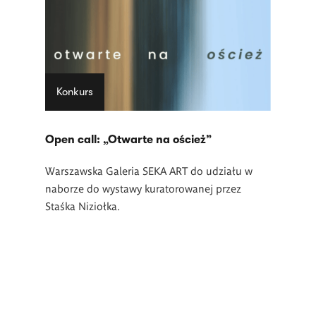
Konkurs
Open call: „Otwarte na oścież”
Warszawska Galeria SEKA ART do udziału w
naborze do wystawy kuratorowanej przez
Staśka Niziołka.