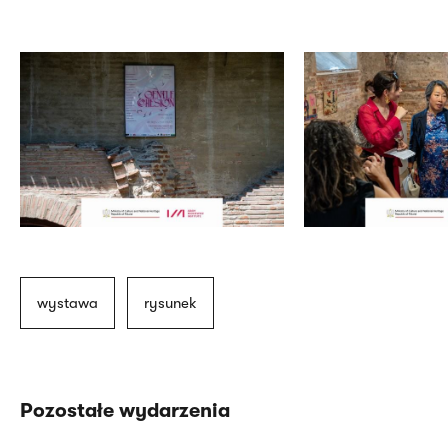
<p>Wystawa</p>
<p>Wystawa</p>
wystawa
rysunek
Pozostałe wydarzenia