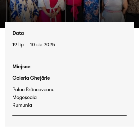
Data
19 lip — 10 sie 2025
Miejsce
Galeria Ghețărie
Pałac Brâncoveanu
Mogoșoaia
Rumunia