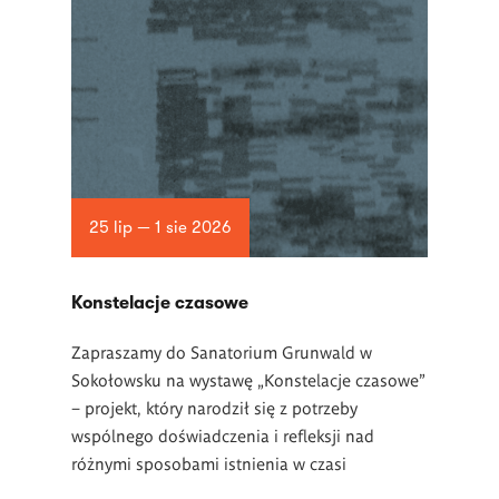
25 lip — 1 sie 2026
Konstelacje czasowe
Zapraszamy do Sanatorium Grunwald w
Sokołowsku na wystawę „Konstelacje czasowe”
– projekt, który narodził się z potrzeby
wspólnego doświadczenia i refleksji nad
różnymi sposobami istnienia w czasi