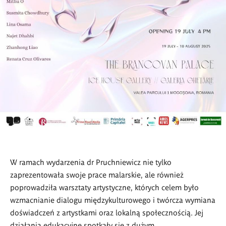
W ramach wydarzenia dr Pruchniewicz nie tylko
zaprezentowała swoje prace malarskie, ale również
poprowadziła warsztaty artystyczne, których celem było
wzmacnianie dialogu międzykulturowego i twórcza wymiana
doświadczeń z artystkami oraz lokalną społecznością. Jej
działania edukacyjne spotkały się z dużym