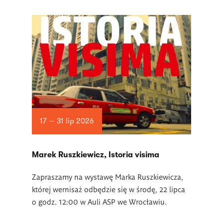
17 — 31 lip 2026
Marek Ruszkiewicz, Istoria visima
Zapraszamy na wystawę Marka Ruszkiewicza,
której wernisaż odbędzie się w środę, 22 lipca
o godz. 12:00 w Auli ASP we Wrocławiu.