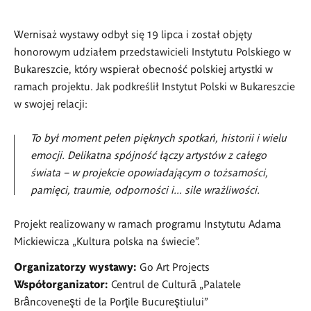
Brâncoveanu</p>
Brâncoveanu</p>
Wernisaż wystawy odbył się 19 lipca i został objęty
honorowym udziałem przedstawicieli Instytutu Polskiego w
Bukareszcie, który wspierał obecność polskiej artystki w
ramach projektu. Jak podkreślił Instytut Polski w Bukareszcie
w swojej relacji:
To był moment pełen pięknych spotkań, historii i wielu
emocji. Delikatna spójność łączy artystów z całego
świata – w projekcie opowiadającym o tożsamości,
pamięci, traumie, odporności i... sile wrażliwości.
Projekt realizowany w ramach programu Instytutu Adama
Mickiewicza „Kultura polska na świecie”.
Organizatorzy wystawy:
Go Art Projects
Współorganizator:
Centrul de Cultură „Palatele
Brâncoveneşti de la Porţile Bucureştiului”