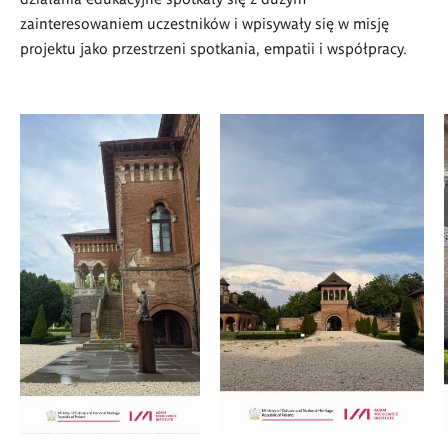
zainteresowaniem uczestników i wpisywały się w misję
projektu jako przestrzeni spotkania, empatii i współpracy.
<p>Pałac
<p>Pałac