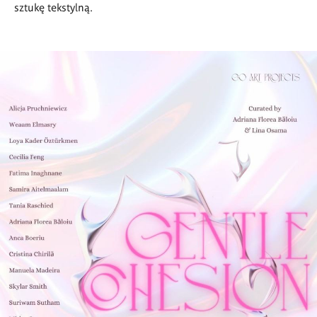
sztukę tekstylną.