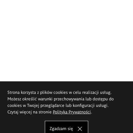
Strona korzysta z plików cookies w celu realizacji usług.
Możesz określić warunki przechowywania lub dostępu do
cookies w Twojej przeglądarce lub konfiguracji usługi.
Czytaj więcej na stronie
Polityka Prywatności
.
Zgadzam się