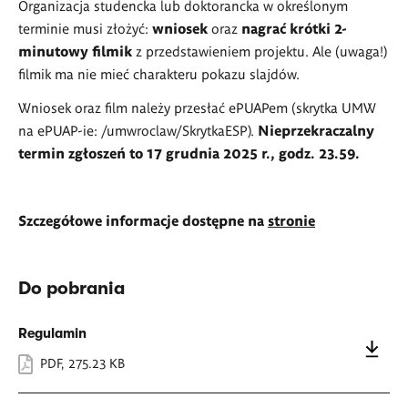
Organizacja studencka lub doktorancka w określonym
terminie musi złożyć:
wniosek
oraz
nagrać krótki 2-
minutowy filmik
z przedstawieniem projektu. Ale (uwaga!)
filmik ma nie mieć charakteru pokazu slajdów.
Wniosek oraz film należy przesłać ePUAPem (skrytka UMW
na ePUAP-ie: /umwroclaw/SkrytkaESP).
Nieprzekraczalny
termin zgłoszeń to 17 grudnia 2025 r., godz. 23.59.
Szczegółowe informacje dostępne na
stronie
Do pobrania
Regulamin
PDF
,
275.23 KB