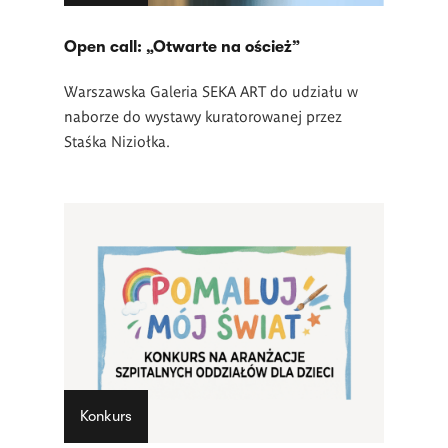
Open call: „Otwarte na oścież”
Warszawska Galeria SEKA ART do udziału w
naborze do wystawy kuratorowanej przez
Staśka Niziołka.
Konkurs