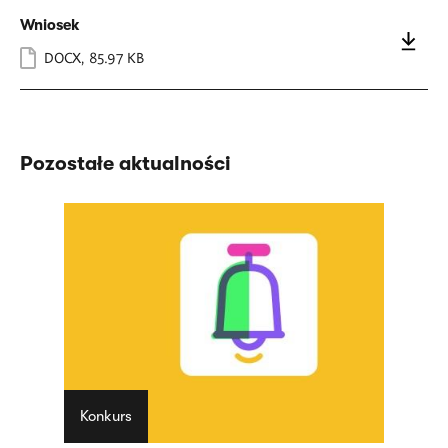
Wniosek
DOCX
,
85.97 KB
Pozostałe aktualności
Konkurs