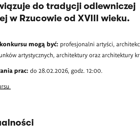
iązuje do tradycji odlewniczej
ej w Rzucowie od XVIII wieku.
 konkursu mogą być:
profesjonalni artyści, architekc
unków artystycznych, architektury oraz architektury k
ania prac:
do 28.02.2026, godz. 12:00.
ursu
ualności