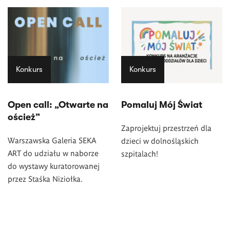
Konkurs
Konkurs
Open call: „Otwarte na
Pomaluj Mój Świat
oścież”
Zaprojektuj przestrzeń dla
Warszawska Galeria SEKA
dzieci w dolnośląskich
ART do udziału w naborze
szpitalach!
do wystawy kuratorowanej
przez Staśka Niziołka.