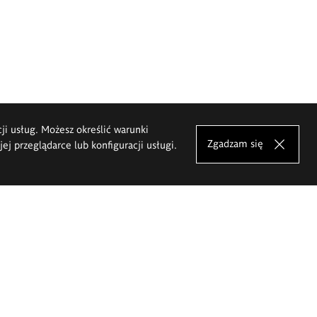
cji usług. Możesz określić warunki
Zgadzam się
j przeglądarce lub konfiguracji usługi.