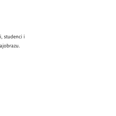
i, studenci i
rajobrazu.