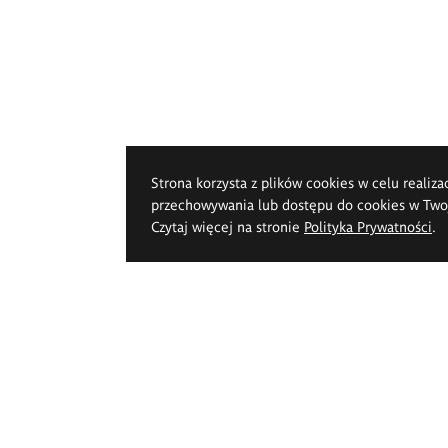
Strona korzysta z plików cookies w celu realiza
przechowywania lub dostępu do cookies w Twoje
Czytaj więcej na stronie
Polityka Prywatności
.