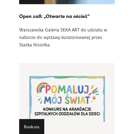
Open call: „Otwarte na oścież”
Warszawska Galeria SEKA ART do udziału w
naborze do wystawy kuratorowanej przez
Staśka Niziołka.
Konkurs