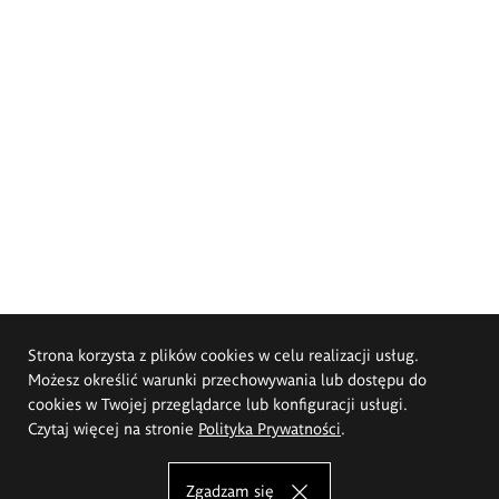
Strona korzysta z plików cookies w celu realizacji usług.
Możesz określić warunki przechowywania lub dostępu do
cookies w Twojej przeglądarce lub konfiguracji usługi.
Czytaj więcej na stronie
Polityka Prywatności
.
Zgadzam się