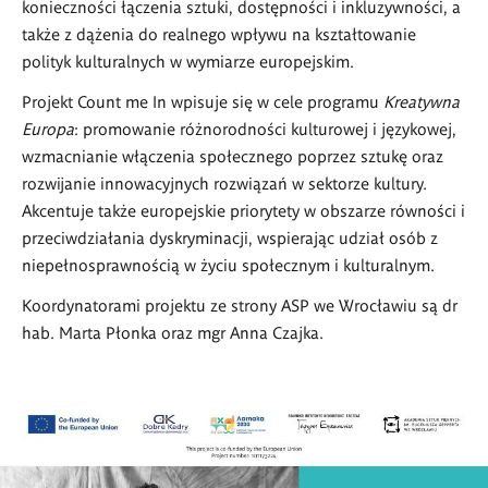
konieczności łączenia sztuki, dostępności i inkluzywności, a
także z dążenia do realnego wpływu na kształtowanie
polityk kulturalnych w wymiarze europejskim.
Projekt Count me In wpisuje się w cele programu
Kreatywna
Europa
: promowanie różnorodności kulturowej i językowej,
wzmacnianie włączenia społecznego poprzez sztukę oraz
rozwijanie innowacyjnych rozwiązań w sektorze kultury.
Akcentuje także europejskie priorytety w obszarze równości i
przeciwdziałania dyskryminacji, wspierając udział osób z
niepełnosprawnością w życiu społecznym i kulturalnym.
Koordynatorami projektu ze strony ASP we Wrocławiu są dr
hab. Marta Płonka oraz mgr Anna Czajka.