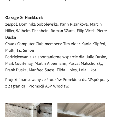
Garage 2: HackLuck
zespół: Dominika Sobolewska, Karin Pisarikova, Marcin
Hiller, Wilhelm Tischbein, Roman Warta, Filip Vlcek, Pierre
Duske
Chaos Computer Club members: Tim Alder, Kaola Köpferl,
Multi, TZ, Simon
Podziękowania za spontaniczne wsparcie dla: Julie Duske,
Mark Courtenay, Martin Albermann, Pascal Malschofsky,
Frank Duske, Manfred Suess, Tilda – pies, Lola – kot
Projekt finansowany ze środków Prorektora ds. Współpracy
z Zagranicą i Promocji ASP Wrocław.