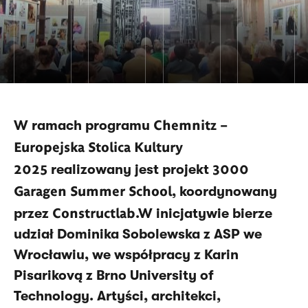
Chemnitz –
W ramach programu
Europejska Stolica Kultury
2025
3000
realizowany jest projekt
Garagen Summer School
, koordynowany
Constructlab
przez
.W inicjatywie bierze
udział Dominika Sobolewska z ASP we
Wrocławiu, we współpracy z Karin
Pisarikovą z Brno University of
Technology. Artyści, architekci,