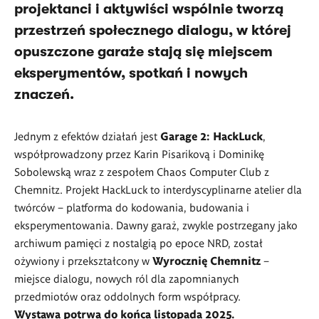
projektanci i aktywiści wspólnie tworzą
przestrzeń społecznego dialogu, w której
opuszczone garaże stają się miejscem
eksperymentów, spotkań i nowych
znaczeń.
Jednym z efektów działań jest
Garage 2: HackLuck
,
współprowadzony przez Karin Pisarikovą i Dominikę
Sobolewską wraz z zespołem Chaos Computer Club z
Chemnitz. Projekt HackLuck to interdyscyplinarne atelier dla
twórców – platforma do kodowania, budowania i
eksperymentowania. Dawny garaż, zwykle postrzegany jako
archiwum pamięci z nostalgią po epoce NRD, został
ożywiony i przekształcony w
Wyrocznię Chemnitz
–
miejsce dialogu, nowych ról dla zapomnianych
przedmiotów oraz oddolnych form współpracy.
Wystawa potrwa do końca listopada 2025.