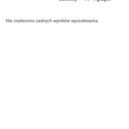
Wyniki
Nie znaleziono żadnych wyników wyszukiwania.
wyszukiwania