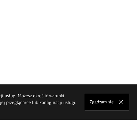
cji usług. Możesz określić warunki
Zgadzam się
j przeglądarce lub konfiguracji usługi.