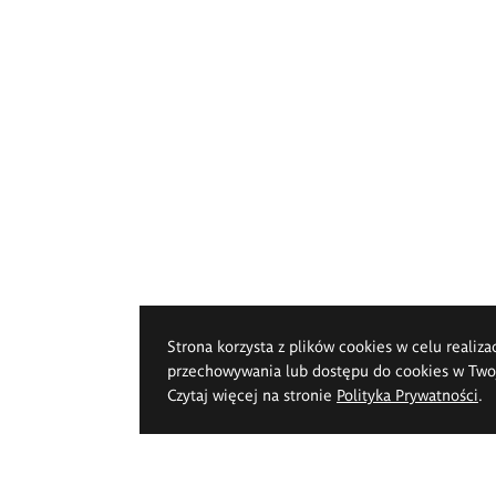
Strona korzysta z plików cookies w celu realiza
przechowywania lub dostępu do cookies w Twoje
Czytaj więcej na stronie
Polityka Prywatności
.