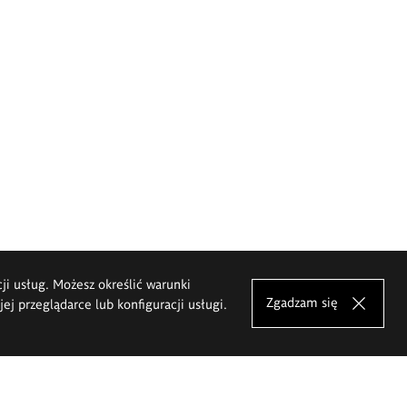
cji usług. Możesz określić warunki
Zgadzam się
j przeglądarce lub konfiguracji usługi.