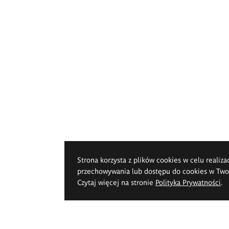
Strona korzysta z plików cookies w celu realiza
przechowywania lub dostępu do cookies w Twoje
Czytaj więcej na stronie
Polityka Prywatności
.