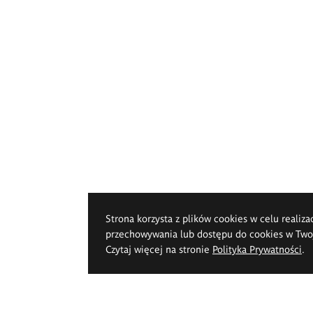
Strona korzysta z plików cookies w celu realiza
przechowywania lub dostępu do cookies w Twoje
Czytaj więcej na stronie
Polityka Prywatności
.