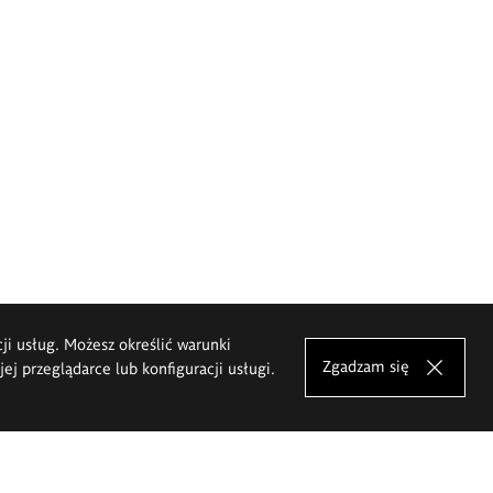
cji usług. Możesz określić warunki
Zgadzam się
j przeglądarce lub konfiguracji usługi.