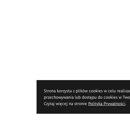
Strona korzysta z plików cookies w celu realiza
przechowywania lub dostępu do cookies w Twoje
Czytaj więcej na stronie
Polityka Prywatności
.