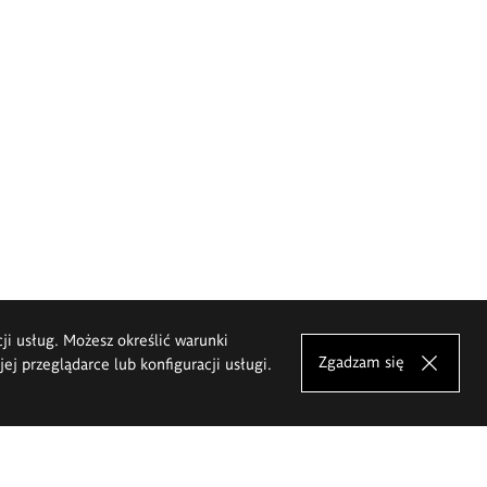
cji usług. Możesz określić warunki
Zgadzam się
j przeglądarce lub konfiguracji usługi.