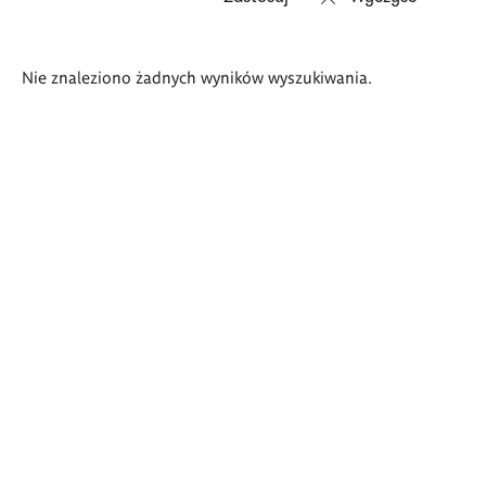
Wyniki
Nie znaleziono żadnych wyników wyszukiwania.
wyszukiwania