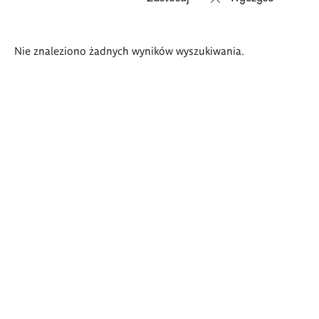
Wyniki
Nie znaleziono żadnych wyników wyszukiwania.
wyszukiwania