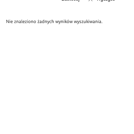
Wyniki
Nie znaleziono żadnych wyników wyszukiwania.
wyszukiwania