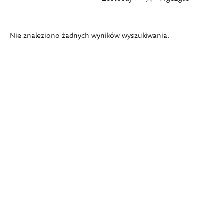
Wyniki
Nie znaleziono żadnych wyników wyszukiwania.
wyszukiwania