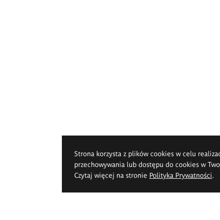
Strona korzysta z plików cookies w celu realiza
przechowywania lub dostępu do cookies w Twoje
Czytaj więcej na stronie
Polityka Prywatności
.