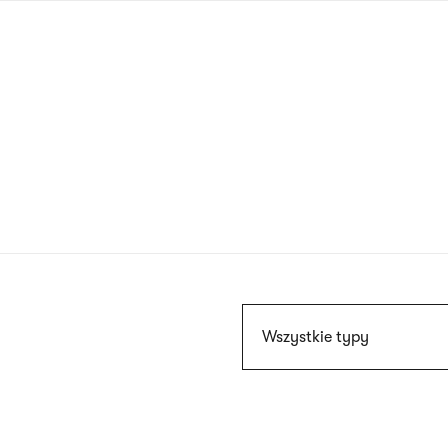
Przejdź
do
treści
Szukaj
Wszystkie typy