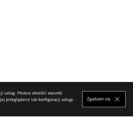
cji usług. Możesz określić warunki
Zgadzam się
j przeglądarce lub konfiguracji usługi.