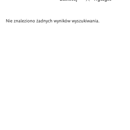
Wyniki
Nie znaleziono żadnych wyników wyszukiwania.
wyszukiwania