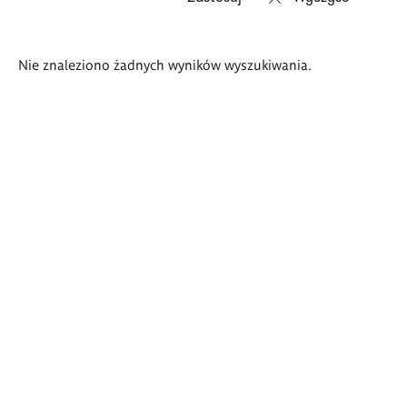
Wyniki
Nie znaleziono żadnych wyników wyszukiwania.
wyszukiwania